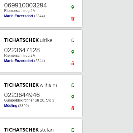
069910003294
Riemerschmidg 2A
Maria Enzersdorf
(2344)
TICHATSCHEK
ulrike
0223647128
Riemerschmidg 2A
Maria Enzersdorf
(2344)
TICHATSCHEK
wilhelm
0223644946
Gumpoldskirchner Str 26, Stg 3
Mödling
(2340)
TICHATSCHEK
stefan