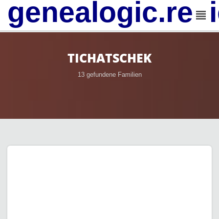
genealogic.rev
TICHATSCHEK
13 gefundene Familien