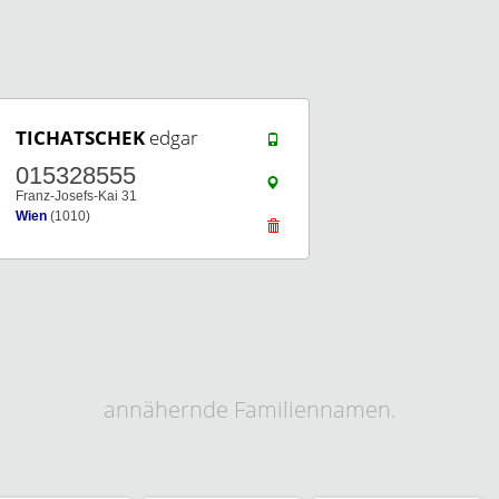
TICHATSCHEK
edgar
015328555
Franz-Josefs-Kai 31
Wien
(1010)
annähernde Familiennamen.