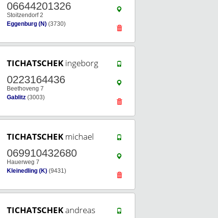
06644201326
Stoitzendorf 2
Eggenburg (N)
(3730)
TICHATSCHEK
ingeborg
0223164436
Beethoveng 7
Gablitz
(3003)
TICHATSCHEK
michael
069910432680
Hauerweg 7
Kleinedling (K)
(9431)
TICHATSCHEK
andreas