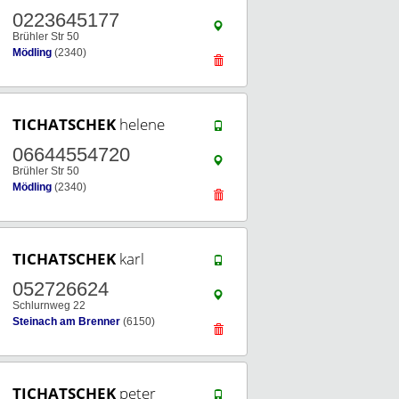
0223645177
Brühler Str 50
Mödling
(2340)
TICHATSCHEK
helene
06644554720
Brühler Str 50
Mödling
(2340)
TICHATSCHEK
karl
052726624
Schlurnweg 22
Steinach am Brenner
(6150)
TICHATSCHEK
peter