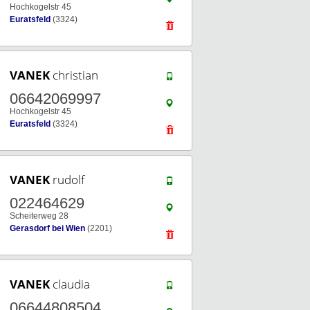
Hochkogelstr 45
Euratsfeld
(3324)
VANEK
christian
06642069997
Hochkogelstr 45
Euratsfeld
(3324)
VANEK
rudolf
022464629
Scheiterweg 28
Gerasdorf bei Wien
(2201)
VANEK
claudia
06644808504