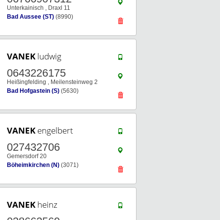
Unterkainisch , Draxl 11
Bad Aussee (ST)
(8990)
VANEK
ludwig
0643226175
Heißingfelding , Meilensteinweg 2
Bad Hofgastein (S)
(5630)
VANEK
engelbert
027432706
Gemersdorf 20
Böheimkirchen (N)
(3071)
VANEK
heinz