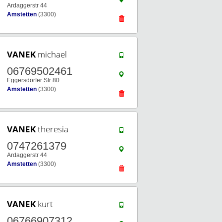
Ardaggerstr 44
Amstetten
(3300)
VANEK
michael
06769502461
Eggersdorfer Str 80
Amstetten
(3300)
VANEK
theresia
0747261379
Ardaggerstr 44
Amstetten
(3300)
VANEK
kurt
06766907312