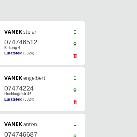
VANEK
stefan
074746512
Birkeng 4
Euratsfeld
(3324)
VANEK
engelbert
07474224
Hochkogelstr 45
Euratsfeld
(3324)
VANEK
anton
074746687