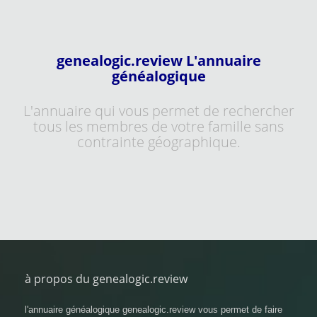
genealogic.review L'annuaire
généalogique
L'annuaire qui vous permet de rechercher
tous les membres de votre famille sans
contrainte géographique.
à propos du genealogic.review
l'annuaire généalogique genealogic.review vous permet de faire