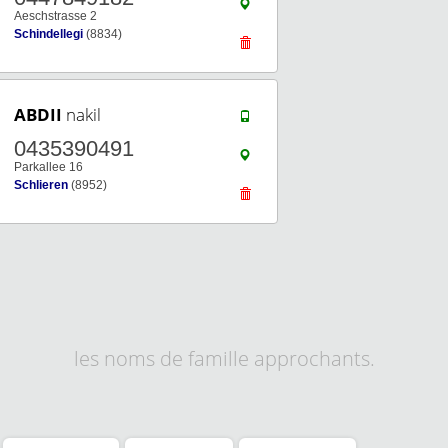
Aeschstrasse 2
Schindellegi
(8834)
ABDII
nakil
0435390491
Parkallee 16
Schlieren
(8952)
les noms de famille approchants.