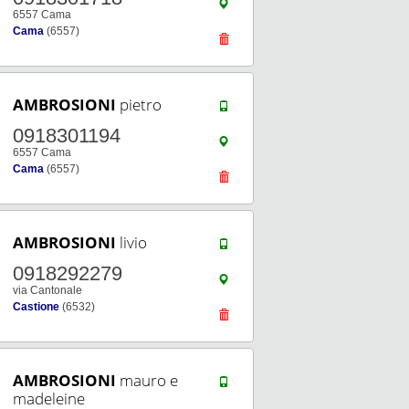
6557 Cama
Cama
(6557)
AMBROSIONI
pietro
0918301194
6557 Cama
Cama
(6557)
AMBROSIONI
livio
0918292279
via Cantonale
Castione
(6532)
AMBROSIONI
mauro e
madeleine