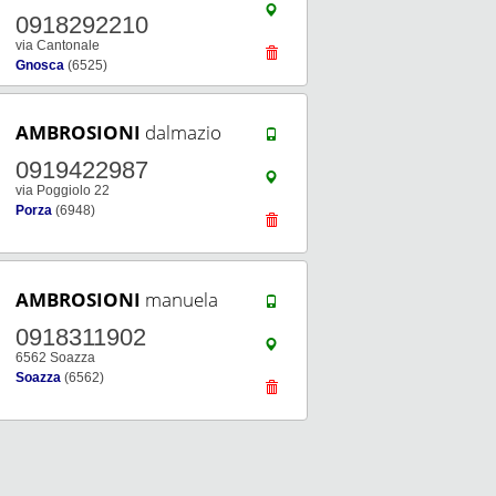
0918292210
via Cantonale
Gnosca
(6525)
AMBROSIONI
dalmazio
0919422987
via Poggiolo 22
Porza
(6948)
AMBROSIONI
manuela
0918311902
6562 Soazza
Soazza
(6562)