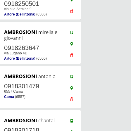
0918250501
via alle Semine 9
Artore (Bellinzona)
(6500)
AMBROSIONI
mirella e
giovanni
0918263647
via Lugano 4D
Artore (Bellinzona)
(6500)
AMBROSIONI
antonio
0918301479
6557 Cama
Cama
(6557)
AMBROSIONI
chantal
0918301718