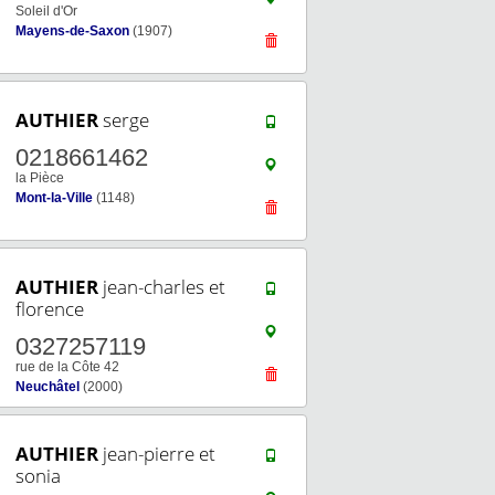
Soleil d'Or
Mayens-de-Saxon
(1907)
AUTHIER
serge
0218661462
la Pièce
Mont-la-Ville
(1148)
AUTHIER
jean-charles et
florence
0327257119
rue de la Côte 42
Neuchâtel
(2000)
AUTHIER
jean-pierre et
sonia