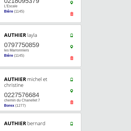
0218095379
L'Escale
Bière
(1145)
AUTHIER
layla
0797750859
les Marronniers
Bière
(1145)
AUTHIER
michel et
christine
0227576684
chemin du Chanellet 7
Borex
(1277)
AUTHIER
bernard