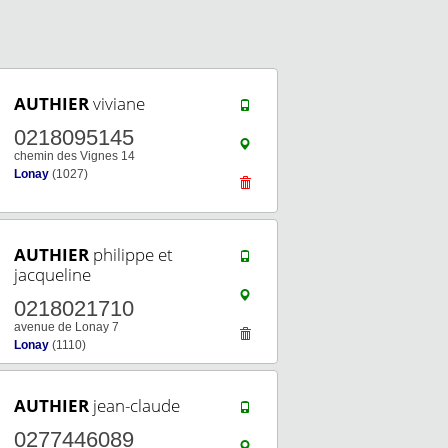
AUTHIER
viviane
0218095145
chemin des Vignes 14
Lonay
(1027)
AUTHIER
philippe et
jacqueline
0218021710
avenue de Lonay 7
Lonay
(1110)
AUTHIER
jean-claude
0277446089