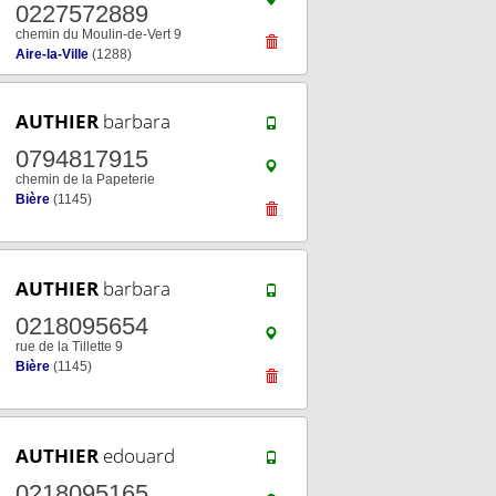
0227572889
chemin du Moulin-de-Vert 9
Aire-la-Ville
(1288)
AUTHIER
barbara
0794817915
chemin de la Papeterie
Bière
(1145)
AUTHIER
barbara
0218095654
rue de la Tillette 9
Bière
(1145)
AUTHIER
edouard
0218095165