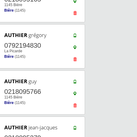
1145 Bière
Bière
(1145)
AUTHIER
grégory
0792194830
La Picarde
Bière
(1145)
AUTHIER
guy
0218095766
1145 Bière
Bière
(1145)
AUTHIER
jean-jacques