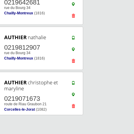
0219642681
rue du Bourg 34
Chailly-Montreux
(1816)
AUTHIER
nathalie
0219812907
rue du Bourg 34
Chailly-Montreux
(1816)
AUTHIER
christophe et
maryline
0219071673
route de Riau Graubon 21
Corcelles-le-Jorat
(1082)