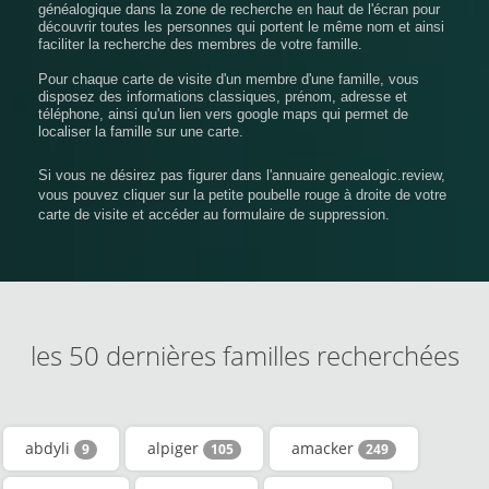
généalogique dans la zone de recherche en haut de l'écran pour
découvrir toutes les personnes qui portent le même nom et ainsi
faciliter la recherche des membres de votre famille.
Pour chaque carte de visite d'un membre d'une famille, vous
disposez des informations classiques, prénom, adresse et
téléphone, ainsi qu'un lien vers google maps qui permet de
localiser la famille sur une carte.
Si vous ne désirez pas figurer dans l'annuaire genealogic.review,
vous pouvez cliquer sur la petite poubelle rouge à droite de votre
carte de visite et accéder au formulaire de suppression.
les 50 dernières familles recherchées
abdyli
alpiger
amacker
9
105
249