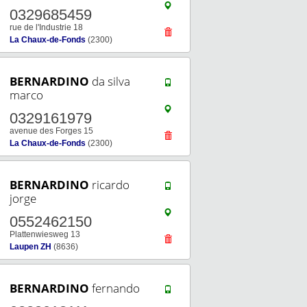
0329685459
rue de l'Industrie 18
La Chaux-de-Fonds
(2300)
BERNARDINO
da silva
marco
0329161979
avenue des Forges 15
La Chaux-de-Fonds
(2300)
BERNARDINO
ricardo
jorge
0552462150
Plattenwiesweg 13
Laupen ZH
(8636)
BERNARDINO
fernando