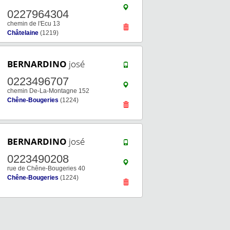
0227964304
chemin de l'Ecu 13
Châtelaine
(1219)
BERNARDINO
josé
0223496707
chemin De-La-Montagne 152
Chêne-Bougeries
(1224)
BERNARDINO
josé
0223490208
rue de Chêne-Bougeries 40
Chêne-Bougeries
(1224)