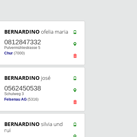
BERNARDINO
ofelia maria
0812847332
Pulvermühlestrasse 5
Chur
(7000)
BERNARDINO
josé
0562450538
Schulweg 3
Felsenau AG
(5316)
BERNARDINO
silvia und
rui