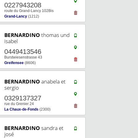
0227943208
route du Grand-Lancy 102Bis
Grand-Lancy
(1212)
BERNARDINO
thomas und
isabel
0449413546
Burstwiesenstrasse 43
Greifensee
(8606)
BERNARDINO
anabela et
sergio
0329137327
rue du Grenier 24
La Chaux-de-Fonds
(2300)
BERNARDINO
sandra et
josé