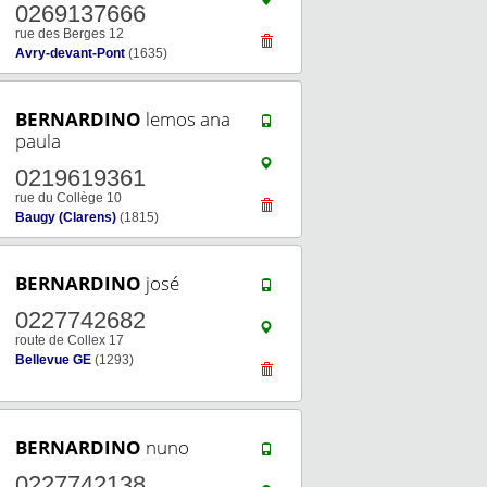
0269137666
rue des Berges 12
Avry-devant-Pont
(1635)
BERNARDINO
lemos ana
paula
0219619361
rue du Collège 10
Baugy (Clarens)
(1815)
BERNARDINO
josé
0227742682
route de Collex 17
Bellevue GE
(1293)
BERNARDINO
nuno
0227742138