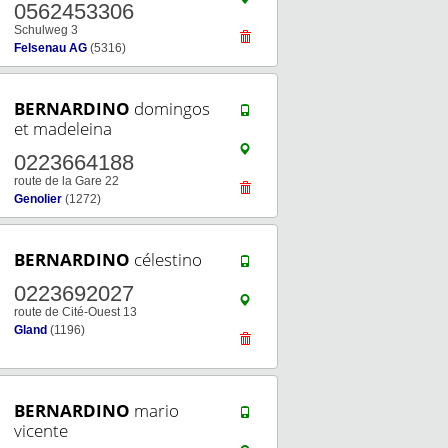
0562453306
Schulweg 3
Felsenau AG
(5316)
BERNARDINO
domingos
et madeleina
0223664188
route de la Gare 22
Genolier
(1272)
BERNARDINO
célestino
0223692027
route de Cité-Ouest 13
Gland
(1196)
BERNARDINO
mario
vicente