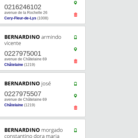
0216246102
avenue de la Rochelle 26
Cery-Fleur-de-Lys
(1008)
BERNARDINO
armindo
vicente
0227975001
avenue de Châtelaine 69
Châtelaine
(1219)
BERNARDINO
josé
0227975507
avenue de Châtelaine 69
Châtelaine
(1219)
BERNARDINO
morgado
constantino dora maria