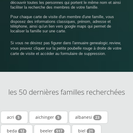
découvrir toutes les personnes qui portent le même nom et ainsi
faciliter la recherche des membres de votre famille.
Pour chaque carte de visite d'un membre d'une famille, vous
disposez des informations classiques, prénom, adresse et
téléphone, ainsi qu'un lien vers google maps qui permet de
localiser la famille sur une carte.
Si vous ne désirez pas figurer dans l'annuaire genealogic.review,
vous pouvez cliquer sur la petite poubelle rouge à droite de votre
carte de visite et accéder au formulaire de suppression.
les 50 dernières familles recherchées
acri
aichinger
albanesi
5
5
23
beda
beeler
biel
12
517
21