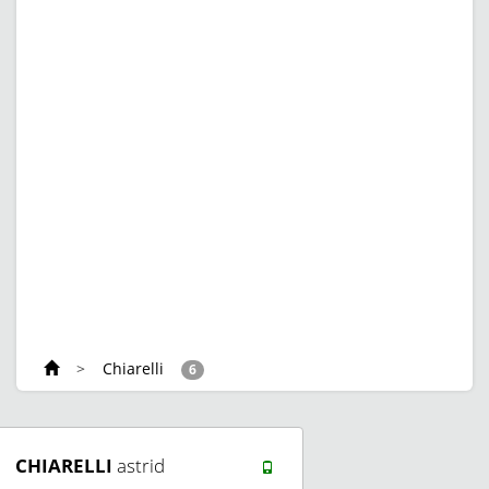
>
Chiarelli
6
CHIARELLI
astrid