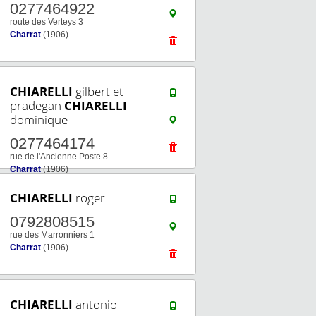
0277464922
route des Verteys 3
Charrat
(1906)
CHIARELLI
gilbert et
pradegan
CHIARELLI
dominique
0277464174
rue de l'Ancienne Poste 8
Charrat
(1906)
CHIARELLI
roger
0792808515
rue des Marronniers 1
Charrat
(1906)
CHIARELLI
antonio