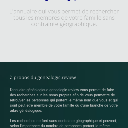
L'annuaire qui vous permet de rechercher
tous les membres de votre famille sans
contrainte géographique.
à propos du genealogic.review
l'annuaire généalogique genealogic.review vous permet de faire
des recherches sur les noms propres afin de vous permettre de
retrouver les personnes qui portent le même nom que vous et qui
sont peut être membre de votre famille ou d'une branche de votre
arbre généalogique.
Les recherches se font sans contrainte géographique et peuvent,
selon l'importance du nombre de personnes portant le même