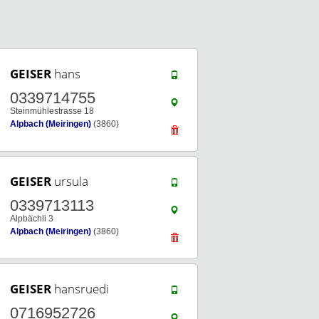
GEISER
hans
0339714755
Steinmühlestrasse 18
Alpbach (Meiringen)
(3860)
GEISER
ursula
0339713113
Alpbächli 3
Alpbach (Meiringen)
(3860)
GEISER
hansruedi
0716952726