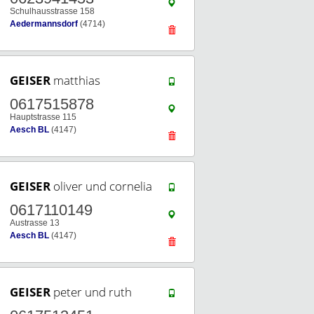
Schulhausstrasse 158
Aedermannsdorf
(4714)
GEISER
matthias
0617515878
Hauptstrasse 115
Aesch BL
(4147)
GEISER
oliver und cornelia
0617110149
Austrasse 13
Aesch BL
(4147)
GEISER
peter und ruth