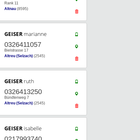
Rank 11
Altnau
(8595)
GEISER
marianne
0326411057
Bielstrasse 17
Altreu (Selzach)
(2545)
GEISER
ruth
0326413250
Bündtenweg 7
Altreu (Selzach)
(2545)
GEISER
isabelle
0217993740