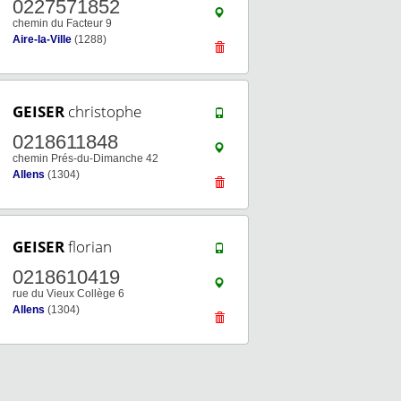
0227571852
chemin du Facteur 9
Aire-la-Ville
(1288)
GEISER
christophe
0218611848
chemin Prés-du-Dimanche 42
Allens
(1304)
GEISER
florian
0218610419
rue du Vieux Collège 6
Allens
(1304)