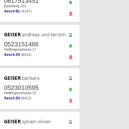
0617513451
Baselweg 101
Aesch BL
(4147)
GEISER
andreas und kerstin
0523151486
Hettlingenstrasse 17
Aesch ZH
(8412)
GEISER
barbara
0523010595
Hettlingenstrasse 15
Aesch ZH
(8412)
GEISER
sylvain olivier