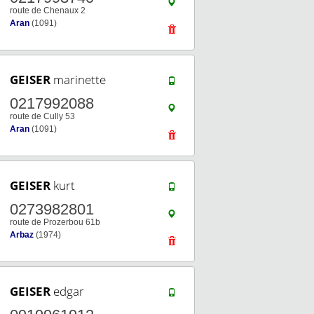
route de Chenaux 2
Aran
(1091)
GEISER
marinette
0217992088
route de Cully 53
Aran
(1091)
GEISER
kurt
0273982801
route de Prozerbou 61b
Arbaz
(1974)
GEISER
edgar