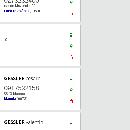
0273232400
rue de Mazerette 21
Lana (Evolène)
(1950)
()
GESSLER
cesare
0917532158
6673 Maggia
Maggia
(6673)
GESSLER
valentin