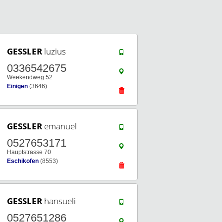
GESSLER
luzius
0336542675
Weekendweg 52
Einigen
(3646)
GESSLER
emanuel
0527653171
Hauptstrasse 70
Eschikofen
(8553)
GESSLER
hansueli
0527651286