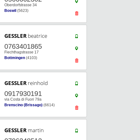
Oberdorfstrasse 34
Boswil
(5623)
GESSLER
beatrice
0763401865
Fiechthagstrasse 17
Bottmingen
(4103)
GESSLER
reinhold
0917930191
via Costa di Fuori 79a
Brenscino (Brissago)
(6614)
GESSLER
martin