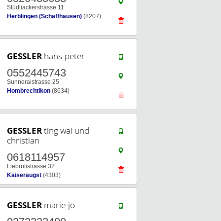
Stüdliackerstrasse 11
Herblingen (Schaffhausen)
(8207)
GESSLER
hans-peter
0552445743
Sunneraistrasse 25
Hombrechtikon
(8634)
GESSLER
ting wai und
christian
0618114957
Liebrütistrasse 32
Kaiseraugst
(4303)
GESSLER
marie-jo