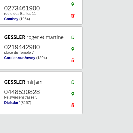
0273461900
route des Bailles 11
Conthey
(1964)
GESSLER
roger et martine
0219442980
place du Temple 7
Corsier-sur-Vevey
(1804)
GESSLER
mirjam
0448530828
Pelzwiesenstrasse 5
Dielsdorf
(8157)