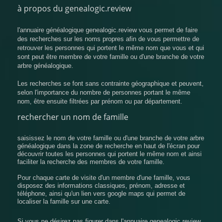
à propos du genealogic.review
l'annuaire généalogique genealogic.review vous permet de faire
des recherches sur les noms propres afin de vous permettre de
retrouver les personnes qui portent le même nom que vous et qui
sont peut être membre de votre famille ou d'une branche de votre
arbre généalogique.
Les recherches se font sans contrainte géographique et peuvent,
selon l'importance du nombre de personnes portant le même
nom, être ensuite filtrées par prénom ou par département.
rechercher un nom de famille
saisissez le nom de votre famille ou d'une branche de votre arbre
généalogique dans la zone de recherche en haut de l'écran pour
découvrir toutes les personnes qui portent le même nom et ainsi
faciliter la recherche des membres de votre famille.
Pour chaque carte de visite d'un membre d'une famille, vous
disposez des informations classiques, prénom, adresse et
téléphone, ainsi qu'un lien vers google maps qui permet de
localiser la famille sur une carte.
Si vous ne désirez pas figurer dans l'annuaire genealogic.review,