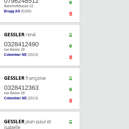
0796248512
Bahnhofstrasse 22
Brugg AG
(5200)
GESSLER
rené
0328412490
rue Basse 28
Colombier NE
(2013)
GESSLER
françoise
0328412363
rue Basse 28
Colombier NE
(2013)
GESSLER
jean-paul et
isabelle