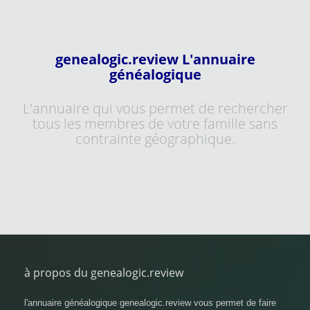
genealogic.review L'annuaire
généalogique
L'annuaire qui vous permet de rechercher
tous les membres de votre famille sans
contrainte géographique.
à propos du genealogic.review
l'annuaire généalogique genealogic.review vous permet de faire