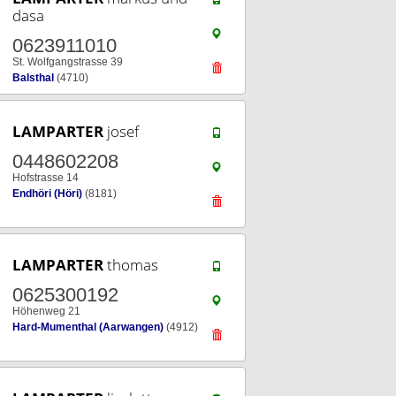
dasa
0623911010
St. Wolfgangstrasse 39
Balsthal
(4710)
LAMPARTER
josef
0448602208
Hofstrasse 14
Endhöri (Höri)
(8181)
LAMPARTER
thomas
0625300192
Höhenweg 21
Hard-Mumenthal (Aarwangen)
(4912)