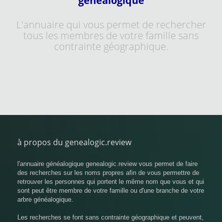
généalogique
L'annuaire qui vous permet de rechercher
tous les membres de votre famille sans
contrainte géographique.
à propos du genealogic.review
l'annuaire généalogique genealogic.review vous permet de faire
des recherches sur les noms propres afin de vous permettre de
retrouver les personnes qui portent le même nom que vous et qui
sont peut être membre de votre famille ou d'une branche de votre
arbre généalogique.
Les recherches se font sans contrainte géographique et peuvent,