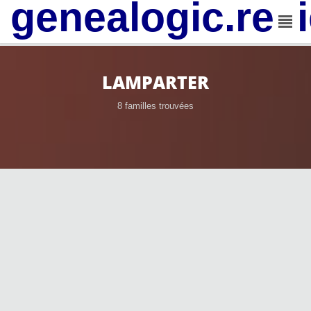
genealogic.rev
LAMPARTER
8 familles trouvées