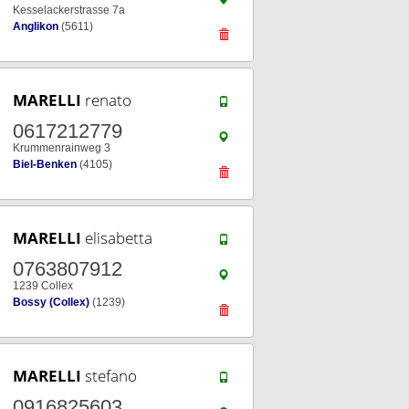
Kesselackerstrasse 7a
Anglikon
(5611)
MARELLI
renato
0617212779
Krummenrainweg 3
Biel-Benken
(4105)
MARELLI
elisabetta
0763807912
1239 Collex
Bossy (Collex)
(1239)
MARELLI
stefano
0916825603