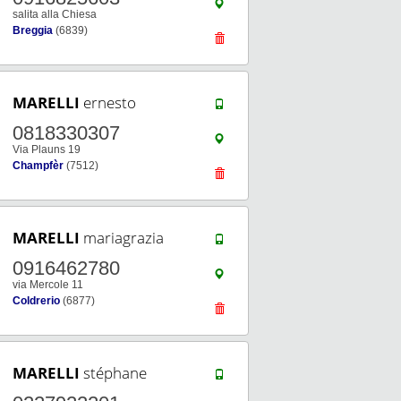
salita alla Chiesa
Breggia
(6839)
MARELLI
ernesto
0818330307
Via Plauns 19
Champfèr
(7512)
MARELLI
mariagrazia
0916462780
via Mercole 11
Coldrerio
(6877)
MARELLI
stéphane