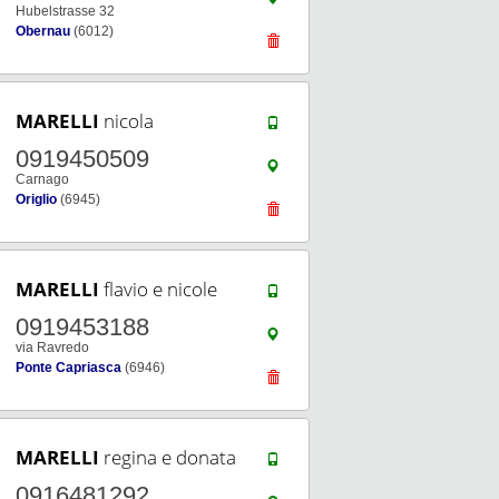
Hubelstrasse 32
Obernau
(6012)
MARELLI
nicola
0919450509
Carnago
Origlio
(6945)
MARELLI
flavio e nicole
0919453188
via Ravredo
Ponte Capriasca
(6946)
MARELLI
regina e donata
0916481292