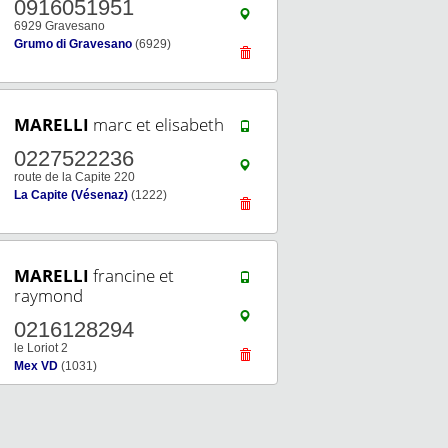
0916051951
6929 Gravesano
Grumo di Gravesano
(6929)
MARELLI
marc et elisabeth
0227522236
route de la Capite 220
La Capite (Vésenaz)
(1222)
MARELLI
francine et
raymond
0216128294
le Loriot 2
Mex VD
(1031)