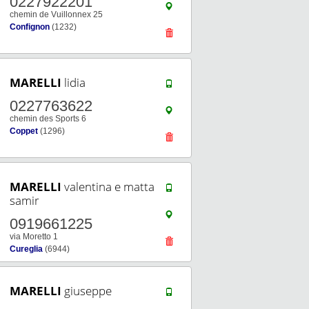
0227922201
chemin de Vuillonnex 25
Confignon
(1232)
MARELLI
lidia
0227763622
chemin des Sports 6
Coppet
(1296)
MARELLI
valentina e matta
samir
0919661225
via Moretto 1
Cureglia
(6944)
MARELLI
giuseppe