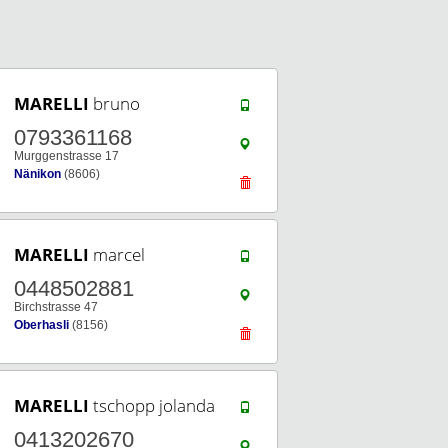
MARELLI
bruno
0793361168
Murggenstrasse 17
Nänikon
(8606)
MARELLI
marcel
0448502881
Birchstrasse 47
Oberhasli
(8156)
MARELLI
tschopp jolanda
0413202670