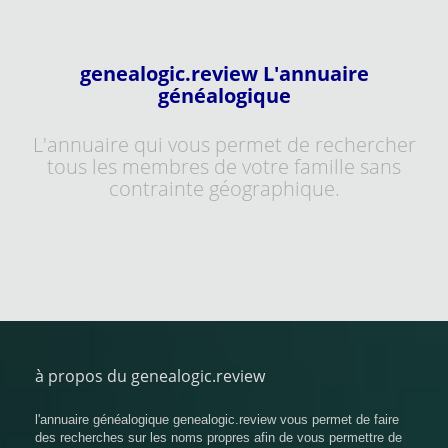
genealogic.review L'annuaire
généalogique
L'annuaire qui vous permet de rechercher
tous les membres de votre famille sans
contrainte géographique.
à propos du genealogic.review
l'annuaire généalogique genealogic.review vous permet de faire
des recherches sur les noms propres afin de vous permettre de