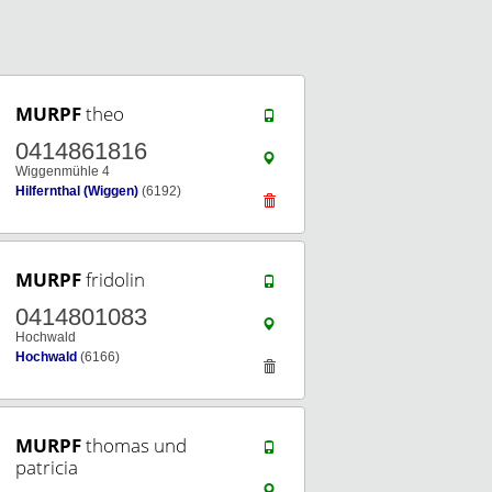
MURPF
theo
0414861816
Wiggenmühle 4
Hilfernthal (Wiggen)
(6192)
MURPF
fridolin
0414801083
Hochwald
Hochwald
(6166)
MURPF
thomas und
patricia