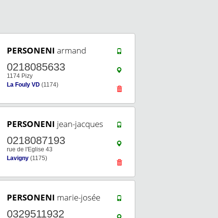
PERSONENI
armand
0218085633
1174 Pizy
La Fouly VD
(1174)
PERSONENI
jean-jacques
0218087193
rue de l'Eglise 43
Lavigny
(1175)
PERSONENI
marie-josée
0329511932