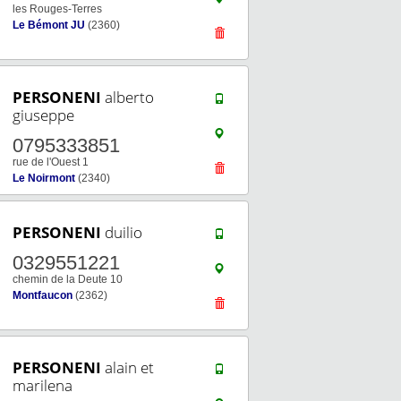
les Rouges-Terres
Le Bémont JU
(2360)
PERSONENI
alberto
giuseppe
0795333851
rue de l'Ouest 1
Le Noirmont
(2340)
PERSONENI
duilio
0329551221
chemin de la Deute 10
Montfaucon
(2362)
PERSONENI
alain et
marilena