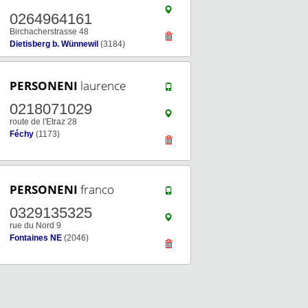
0264964161
Birchacherstrasse 48
Dietisberg b. Wünnewil
(3184)
PERSONENI
laurence
0218071029
route de l'Etraz 28
Féchy
(1173)
PERSONENI
franco
0329135325
rue du Nord 9
Fontaines NE
(2046)