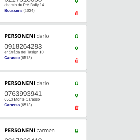
chemin du Pré-Bally 14
Boussens
(1034)
PERSONENI
dario
0918264283
er Stráda del Tasígn 10
Carasso
(6513)
PERSONENI
dario
0763993941
6513 Monte Carasso
Carasso
(6513)
PERSONENI
carmen