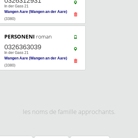
0326312931
In der Gass 21
Wangen Aare (Wangen an der Aare)
(3380)
PERSONENI
roman
0326363039
In der Gass 21
Wangen Aare (Wangen an der Aare)
(3380)
les noms de famille approchants.