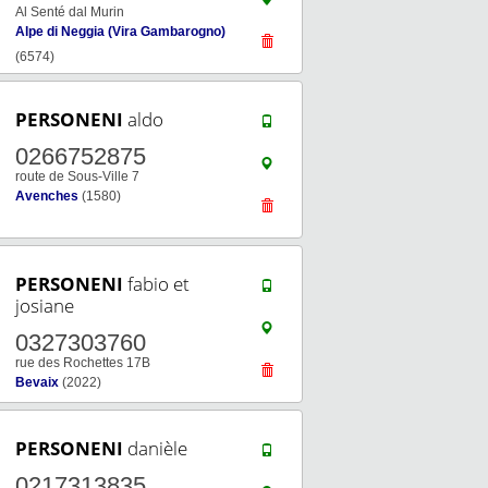
Al Senté dal Murin
Alpe di Neggia (Vira Gambarogno)
(6574)
PERSONENI
aldo
0266752875
route de Sous-Ville 7
Avenches
(1580)
PERSONENI
fabio et
josiane
0327303760
rue des Rochettes 17B
Bevaix
(2022)
PERSONENI
danièle
0217313835