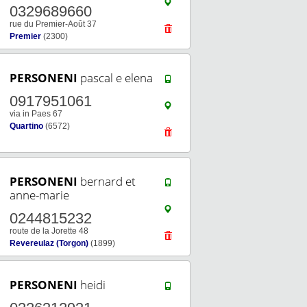
0329689660
rue du Premier-Août 37
Premier
(2300)
PERSONENI
pascal e elena
0917951061
via in Paes 67
Quartino
(6572)
PERSONENI
bernard et
anne-marie
0244815232
route de la Jorette 48
Revereulaz (Torgon)
(1899)
PERSONENI
heidi