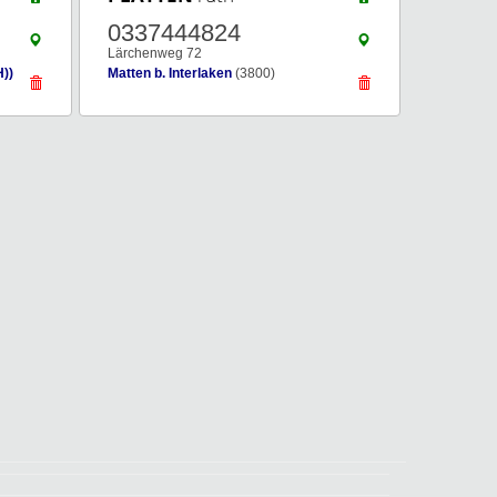
0337444824
Lärchenweg 72
))
Matten b. Interlaken
(3800)