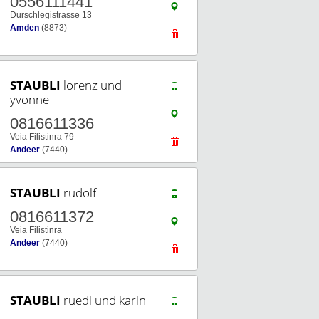
0556111441
Durschlegistrasse 13
Amden
(8873)
STAUBLI
lorenz und
yvonne
0816611336
Veia Filistinra 79
Andeer
(7440)
STAUBLI
rudolf
0816611372
Veia Filistinra
Andeer
(7440)
STAUBLI
ruedi und karin