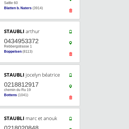
Sattle 60
Blatten b. Naters
(3914)
STAUBLI
arthur
0434953372
Rebbergstrasse 1
Boppelsen
(8113)
STAUBLI
jocelyn béatrice
0218812917
chemin du Ru 19
Bottens
(1041)
STAUBLI
marc et anouk
0218020848