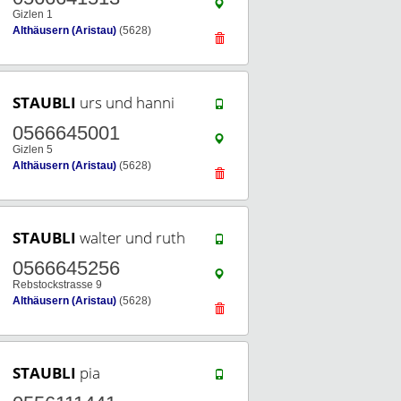
Gizlen 1
Althäusern (Aristau)
(5628)
STAUBLI
urs und hanni
0566645001
Gizlen 5
Althäusern (Aristau)
(5628)
STAUBLI
walter und ruth
0566645256
Rebstockstrasse 9
Althäusern (Aristau)
(5628)
STAUBLI
pia