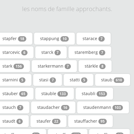
les noms de famille approchants.
stapfer
stappung
starace
18
10
7
starcevic
starck
staremberg
6
7
7
stark
starkermann
stärkle
156
7
8
starnini
stasi
statti
staub
5
7
5
610
stäuber
stäuble
staubli
65
133
153
stauch
staudacher
staudenmann
7
16
103
staudt
staufer
stauffacher
6
22
95