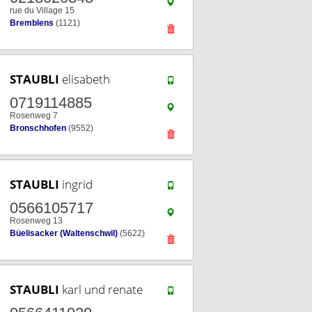
rue du Village 15
Bremblens
(1121)
STAUBLI
elisabeth
0719114885
Rosenweg 7
Bronschhofen
(9552)
STAUBLI
ingrid
0566105717
Rosenweg 13
Büelisacker (Waltenschwil)
(5622)
STAUBLI
karl und renate