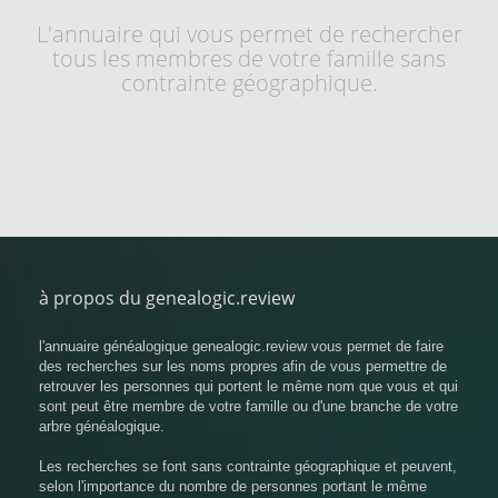
L'annuaire qui vous permet de rechercher
tous les membres de votre famille sans
contrainte géographique.
à propos du genealogic.review
l'annuaire généalogique genealogic.review vous permet de faire
des recherches sur les noms propres afin de vous permettre de
retrouver les personnes qui portent le même nom que vous et qui
sont peut être membre de votre famille ou d'une branche de votre
arbre généalogique.
Les recherches se font sans contrainte géographique et peuvent,
selon l'importance du nombre de personnes portant le même