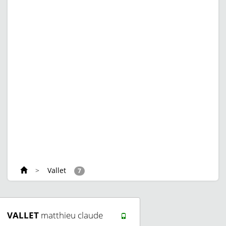
>
Vallet
7
VALLET
matthieu claude