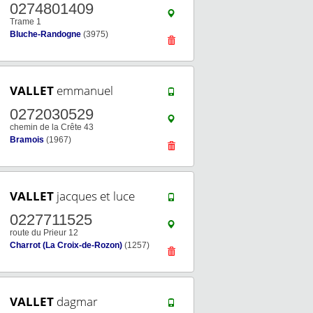
0274801409
Trame 1
Bluche-Randogne
(3975)
VALLET
emmanuel
0272030529
chemin de la Crête 43
Bramois
(1967)
VALLET
jacques et luce
0227711525
route du Prieur 12
Charrot (La Croix-de-Rozon)
(1257)
VALLET
dagmar