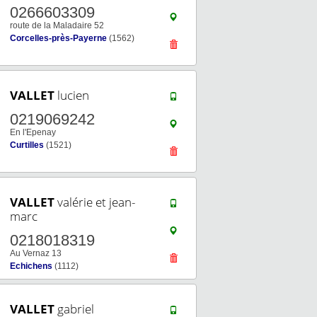
0266603309
route de la Maladaire 52
Corcelles-près-Payerne
(1562)
VALLET
lucien
0219069242
En l'Epenay
Curtilles
(1521)
VALLET
valérie et jean-
marc
0218018319
Au Vernaz 13
Echichens
(1112)
VALLET
gabriel