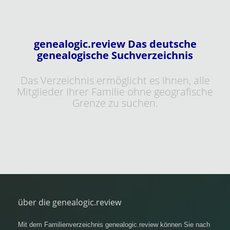
genealogic.review Das deutsche
genealogische Suchverzeichnis
Das Verzeichnis ermöglicht es Ihnen, alle
Mitglieder Ihrer Familie ohne geografische
Grenze zu suchen.
über die genealogic.review
Mit dem Familienverzeichnis genealogic.review können Sie nach