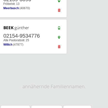
Fröbelstr. 13
Meerbusch
(40670)
BEEK
günther
02154-9534776
Alte Pastoratsstr. 25
Willich
(47877)
annähernde Familiennamen.