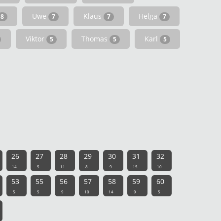
Uwe
Klaus
Helga
8
7
7
7
Viktor
Thomas
Karl
5
5
5
26
27
28
29
30
31
32
14
5
11
8
9
15
10
53
55
56
57
58
59
60
5
5
9
10
14
9
5