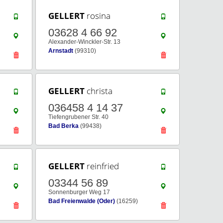
GELLERT
rosina
03628 4 66 92
Alexander-Winckler-Str. 13
Arnstadt
(99310)
GELLERT
christa
036458 4 14 37
Tiefengrubener Str. 40
Bad Berka
(99438)
GELLERT
reinfried
03344 56 89
Sonnenburger Weg 17
Bad Freienwalde (Oder)
(16259)