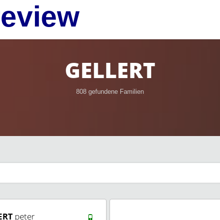
review
GELLERT
808 gefundene Familien
ERT
peter