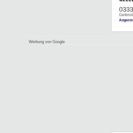
0333
Gartenstr
Angerm
Werbung von Google