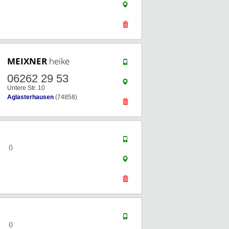
MEIXNER
heike
06262 29 53
Untere Str. 10
Aglasterhausen
(74858)
()
()