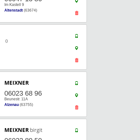
Im Kastell 9
Altenstadt
(63674)
()
MEIXNER
06023 68 96
Beunestr. 11A
Alzenau
(63755)
MEIXNER
birgit