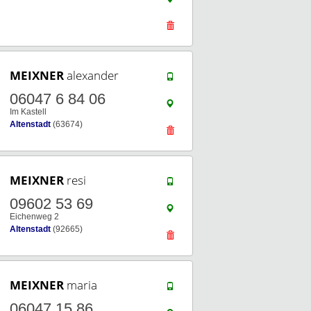
MEIXNER
alexander
06047 6 84 06
Im Kastell
Altenstadt
(63674)
MEIXNER
resi
09602 53 69
Eichenweg 2
Altenstadt
(92665)
MEIXNER
maria
06047 15 86