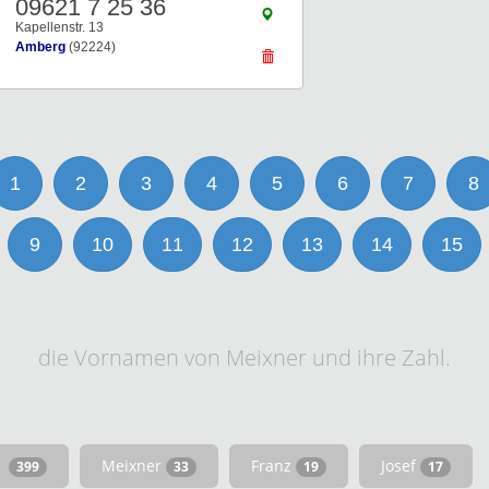
09621 7 25 36
Kapellenstr. 13
Amberg
(92224)
1
2
3
4
5
6
7
8
9
10
11
12
13
14
15
die Vornamen von Meixner und ihre Zahl.
Meixner
Franz
Josef
399
33
19
17