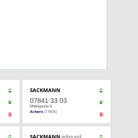
SACKMANN
07841 33 03
Mittelgasse 6
Achern
(77855)
SACKMANN
edmund