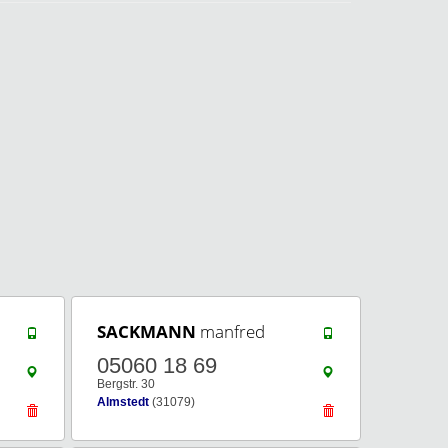
SACKMANN
manfred
05060 18 69
Bergstr. 30
Almstedt
(31079)