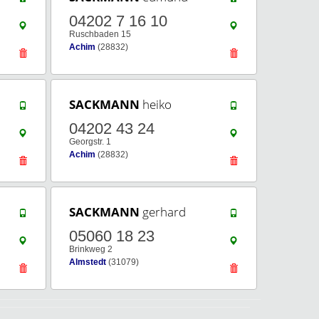
04202 7 16 10
Ruschbaden 15
Achim
(28832)
SACKMANN
heiko
04202 43 24
Georgstr. 1
Achim
(28832)
SACKMANN
gerhard
05060 18 23
Brinkweg 2
Almstedt
(31079)