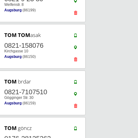
Welfenstr. 8
Augsburg
(86199)
TOM
TOM
asak
0821-158076
Kirchgasse 10
Augsburg
(86150)
TOM
brdar
0821-7107510
Gögginger Str. 30
Augsburg
(86159)
TOM
göncz