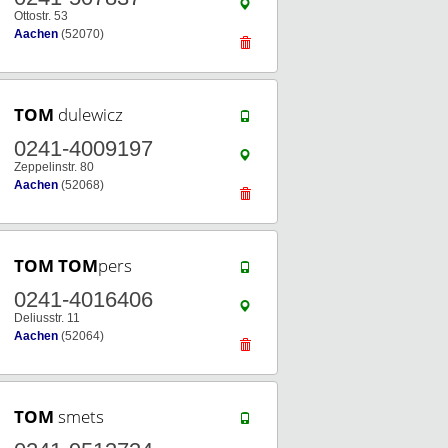
Ottostr. 53
Aachen
(52070)
TOM
dulewicz
0241-4009197
Zeppelinstr. 80
Aachen
(52068)
TOM
TOM
pers
0241-4016406
Deliusstr. 11
Aachen
(52064)
TOM
smets