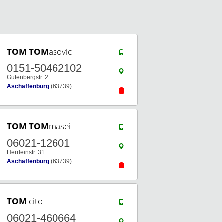
TOM
TOM
asovic
0151-50462102
Gutenbergstr. 2
Aschaffenburg
(63739)
TOM
TOM
masei
06021-12601
Herrleinstr. 31
Aschaffenburg
(63739)
TOM
cito
06021-460664