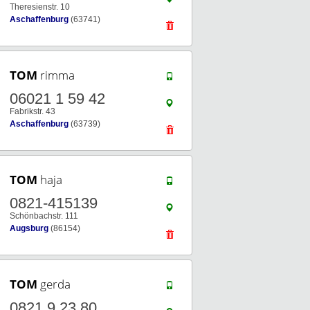
Theresienstr. 10
Aschaffenburg
(63741)
TOM
rimma
06021 1 59 42
Fabrikstr. 43
Aschaffenburg
(63739)
TOM
haja
0821-415139
Schönbachstr. 111
Augsburg
(86154)
TOM
gerda
0821 9 23 80