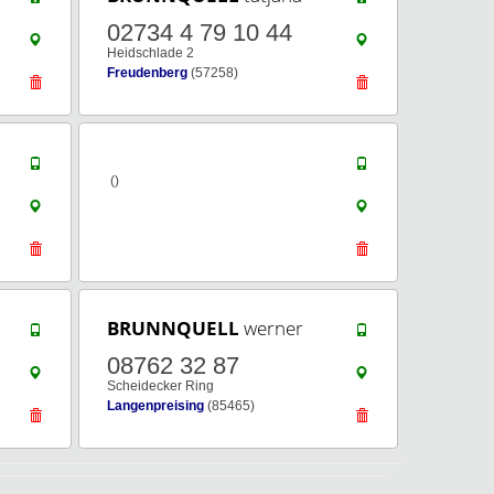
02734 4 79 10 44
Heidschlade 2
Freudenberg
(57258)
()
BRUNNQUELL
werner
08762 32 87
Scheidecker Ring
Langenpreising
(85465)