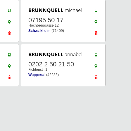
BRUNNQUELL
michael
07195 50 17
Hochberggasse 12
Schwaikheim
(71409)
BRUNNQUELL
annabell
0202 2 50 21 50
Fichtenstr. 1
Wuppertal
(42283)