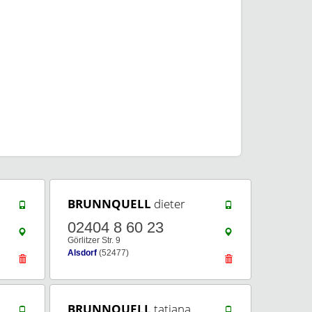
BRUNNQUELL
dieter
02404 8 60 23
Görlitzer Str. 9
Alsdorf
(52477)
BRUNNQUELL
tatjana