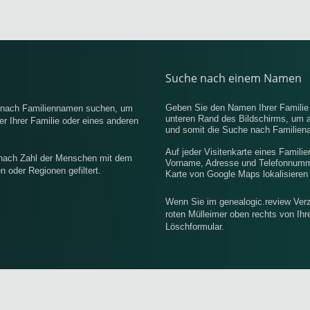
Suche nach einem Namen
Geben Sie den Namen Ihrer Famili
e nach Familiennamen suchen, um
unteren Rand des Bildschirms, um 
r Ihrer Familie oder eines anderen
und somit die Suche nach Familiena
Auf jeder Visitenkarte eines Famili
 nach Zahl der Menschen mit dem
Vorname, Adresse und Telefonnummer
oder Regionen gefiltert.
Karte von Google Maps lokalisieren
Wenn Sie im genealogic.review Verz
roten Mülleimer oben rechts von Ih
Löschformular.