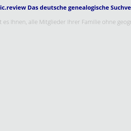
ic.review Das deutsche genealogische Suchve
 es Ihnen, alle Mitglieder Ihrer Familie ohne geo