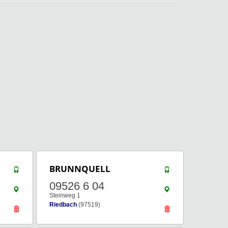
BRUNNQUELL
09526 6 04
Steinweg 1
Riedbach
(97519)