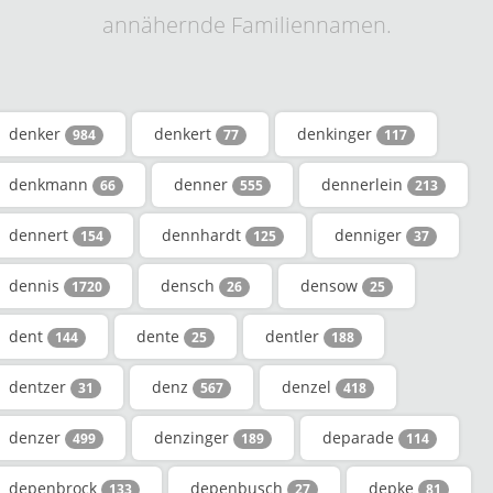
annähernde Familiennamen.
denker
denkert
denkinger
984
77
117
denkmann
denner
dennerlein
66
555
213
dennert
dennhardt
denniger
154
125
37
dennis
densch
densow
1720
26
25
dent
dente
dentler
144
25
188
dentzer
denz
denzel
31
567
418
denzer
denzinger
deparade
499
189
114
depenbrock
depenbusch
depke
133
27
81