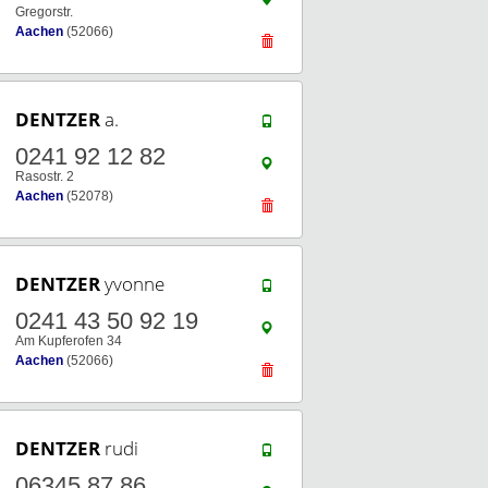
Gregorstr.
Aachen
(52066)
DENTZER
a.
0241 92 12 82
Rasostr. 2
Aachen
(52078)
DENTZER
yvonne
0241 43 50 92 19
Am Kupferofen 34
Aachen
(52066)
DENTZER
rudi
06345 87 86