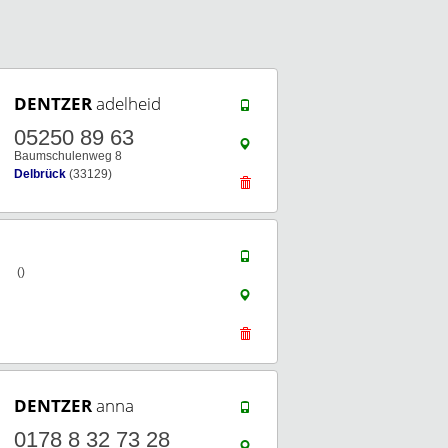
DENTZER
adelheid
05250 89 63
Baumschulenweg 8
Delbrück
(33129)
()
DENTZER
anna
0178 8 32 73 28