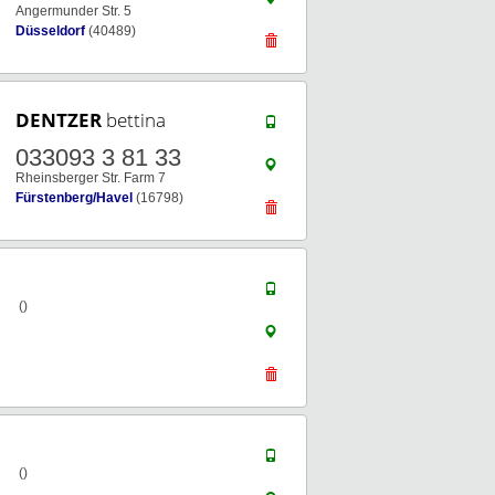
Angermunder Str. 5
Düsseldorf
(40489)
DENTZER
bettina
033093 3 81 33
Rheinsberger Str. Farm 7
Fürstenberg/Havel
(16798)
()
()