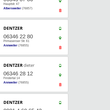
Hauptstr. 47
Albersweiler
(76857)
DENTZER
06346 22 80
Pirmasenser Str. 61
Annweiler
(76855)
DENTZER
dieter
06346 28 12
Finstertal 14
Annweiler
(76855)
DENTZER