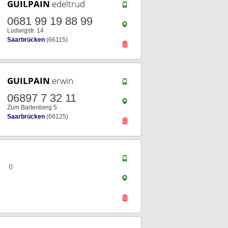
GUILPAIN
edeltrud
0681 99 19 88 99
Ludwigstr. 14
Saarbrücken
(66115)
GUILPAIN
erwin
06897 7 32 11
Zum Bartenberg 5
Saarbrücken
(66125)
()