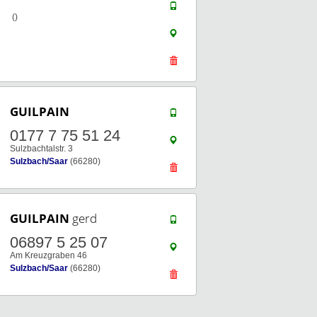
()
GUILPAIN
0177 7 75 51 24
Sulzbachtalstr. 3
Sulzbach/Saar
(66280)
GUILPAIN
gerd
06897 5 25 07
Am Kreuzgraben 46
Sulzbach/Saar
(66280)