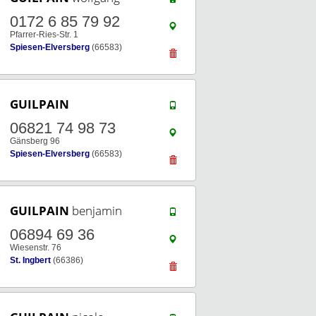
0172 6 85 79 92
Pfarrer-Ries-Str. 1
Spiesen-Elversberg
(66583)
GUILPAIN
06821 74 98 73
Gänsberg 96
Spiesen-Elversberg
(66583)
GUILPAIN
benjamin
06894 69 36
Wiesenstr. 76
St. Ingbert
(66386)