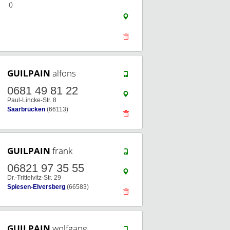
()
GUILPAIN
alfons
0681 49 81 22
Paul-Lincke-Str. 8
Saarbrücken
(66113)
GUILPAIN
frank
06821 97 35 55
Dr.-Trittelvitz-Str. 29
Spiesen-Elversberg
(66583)
GUILPAIN
wolfgang