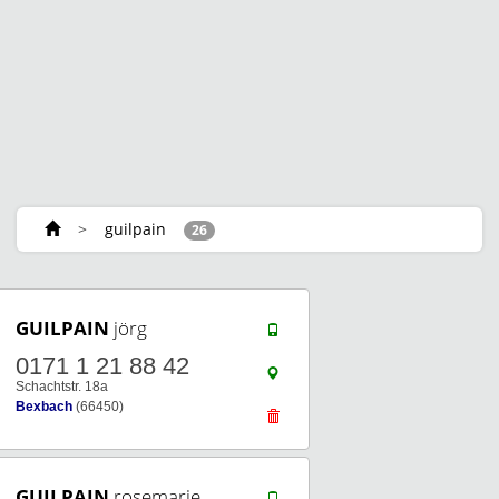
>
guilpain
26
GUILPAIN
jörg
0171 1 21 88 42
Schachtstr. 18a
Bexbach
(66450)
GUILPAIN
rosemarie