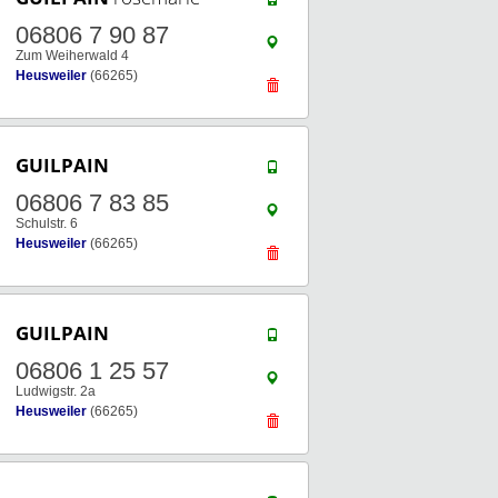
06806 7 90 87
Zum Weiherwald 4
Heusweiler
(66265)
GUILPAIN
06806 7 83 85
Schulstr. 6
Heusweiler
(66265)
GUILPAIN
06806 1 25 57
Ludwigstr. 2a
Heusweiler
(66265)