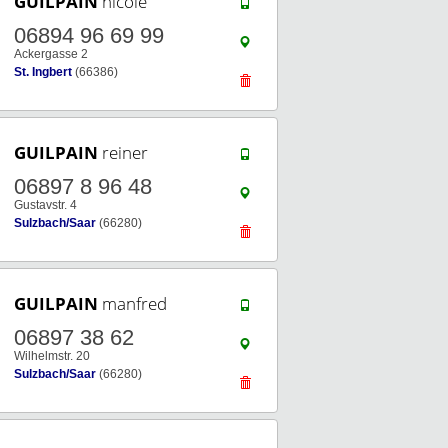
GUILPAIN
nicole
06894 96 69 99
Ackergasse 2
St. Ingbert
(66386)
GUILPAIN
reiner
06897 8 96 48
Gustavstr. 4
Sulzbach/Saar
(66280)
GUILPAIN
manfred
06897 38 62
Wilhelmstr. 20
Sulzbach/Saar
(66280)