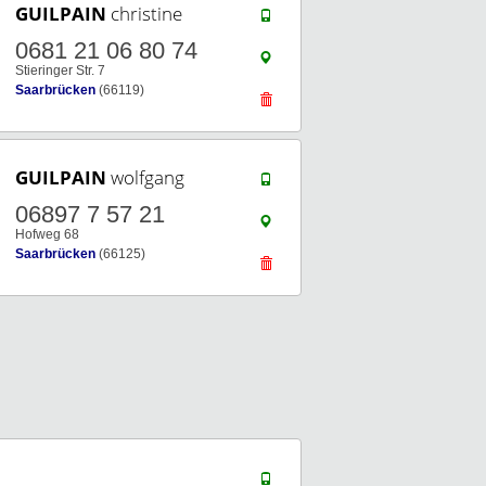
GUILPAIN
christine
0681 21 06 80 74
Stieringer Str. 7
Saarbrücken
(66119)
GUILPAIN
wolfgang
06897 7 57 21
Hofweg 68
Saarbrücken
(66125)