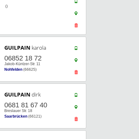
()
GUILPAIN
karola
06852 18 72
Jakob-Küntzer-Str. 11
Nohfelden
(66625)
GUILPAIN
dirk
0681 81 67 40
Breslauer Str. 18
Saarbrücken
(66121)