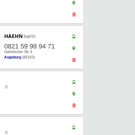
HAEHN
karin
0821 59 98 94 71
Garmischer Str. 4
Augsburg
(86163)
()
()