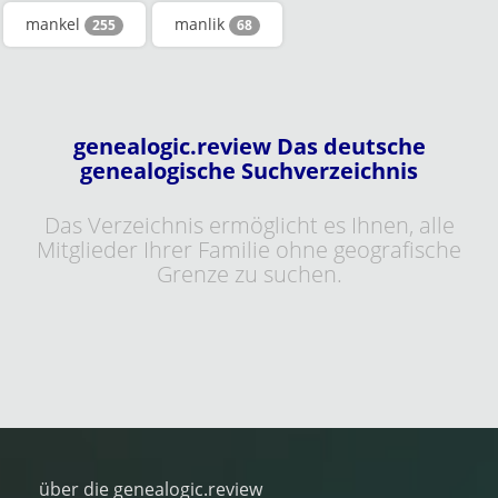
mankel
manlik
255
68
genealogic.review Das deutsche
genealogische Suchverzeichnis
Das Verzeichnis ermöglicht es Ihnen, alle
Mitglieder Ihrer Familie ohne geografische
Grenze zu suchen.
über die genealogic.review