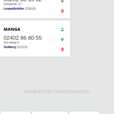
Gimpelstr. 17
Leopoldshöhe
(33818)
MANGA
02402 86 80 55
Am Hang 3
Stolberg
(52223)
annähernde Familiennamen.