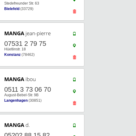
Stedefreunder Str. 63
Bielefeld
(33729)
MANGA
jean-pierre
07531 2 79 75
Hüetlinstr. 18
Konstanz
(78462)
MANGA
ibou
0511 3 73 06 70
August-Bebel-Str. 9B
Langenhagen
(30851)
MANGA
d.
05202 88 15 82