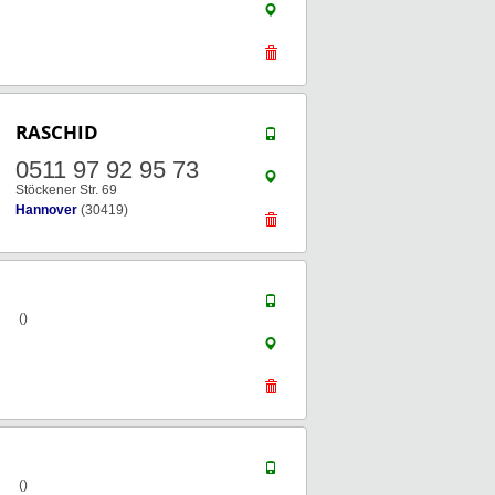
RASCHID
0511 97 92 95 73
Stöckener Str. 69
Hannover
(30419)
()
()