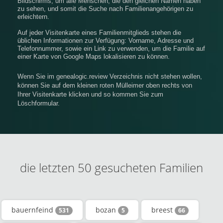
Bildschirms, um alle Menschen, die den gleichen Namen haben
zu sehen, und somit die Suche nach Familienangehörigen zu
erleichtern.
Auf jeder Visitenkarte eines Familienmitglieds stehen die
üblichen Informationen zur Verfügung: Vorname, Adresse und
Telefonnummer, sowie ein Link zu verwenden, um die Familie auf
einer Karte von Google Maps lokalisieren zu können.
Wenn Sie im genealogic.review Verzeichnis nicht stehen wollen,
können Sie auf dem kleinen roten Mülleimer oben rechts von
Ihrer Visitenkarte klicken und so kommen Sie zum
Löschformular.
die letzten 50 gesucheten Familien
bauernfeind
bozan
breest
531
5
66