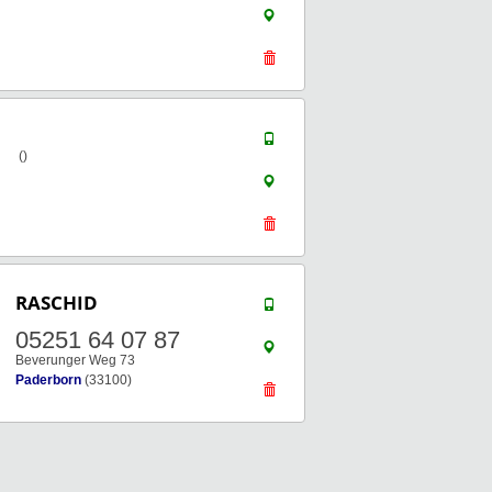
()
RASCHID
05251 64 07 87
Beverunger Weg 73
Paderborn
(33100)