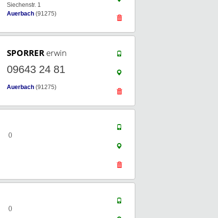
Siechenstr. 1
Auerbach
(91275)
SPORRER
erwin
09643 24 81
Auerbach
(91275)
()
()