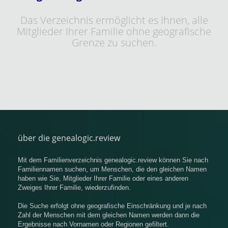
Das Verzeichnis ermöglicht es Ihnen, alle
Mitglieder Ihrer Familie ohne geografische
Grenze zu suchen.
über die genealogic.review
Mit dem Familienverzeichnis genealogic.review können Sie nach
Familiennamen suchen, um Menschen, die den gleichen Namen
haben wie Sie, Mitglieder Ihrer Familie oder eines anderen
Zweiges Ihrer Familie, wiederzufinden.
Die Suche erfolgt ohne geografische Einschränkung und je nach
Zahl der Menschen mit dem gleichen Namen werden dann die
Ergebnisse nach Vornamen oder Regionen gefiltert.