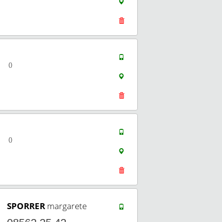
()
()
SPORRER
margarete