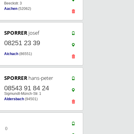
Beeckstr. 3
Aachen
(52062)
SPORRER
josef
08251 23 39
Aichach
(86551)
SPORRER
hans-peter
08543 91 84 24
Sigmundt-Münch-Str. 1
Aldersbach
(94501)
()