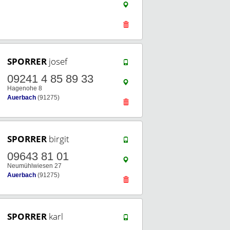
SPORRER
josef
09241 4 85 89 33
Hagenohe 8
Auerbach
(91275)
SPORRER
birgit
09643 81 01
Neumühlwiesen 27
Auerbach
(91275)
SPORRER
karl