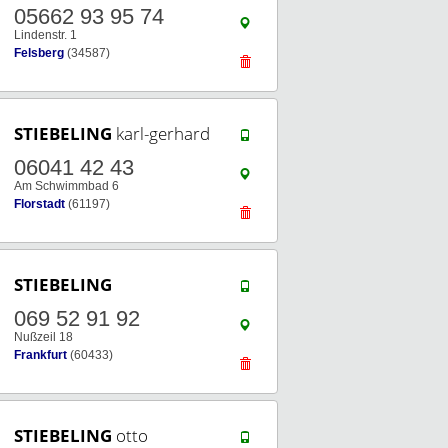
05662 93 95 74
Lindenstr. 1
Felsberg
(34587)
STIEBELING
karl-gerhard
06041 42 43
Am Schwimmbad 6
Florstadt
(61197)
STIEBELING
069 52 91 92
Nußzeil 18
Frankfurt
(60433)
STIEBELING
otto