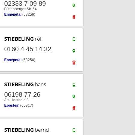
02333 7 09 89
Büttenberger Str. 64
Ennepetal
(58256)
STIEBELING
rolf
0160 4 45 14 32
Ennepetal
(58256)
STIEBELING
hans
06198 77 26
Am Herzhain 3
Eppstein
(65817)
STIEBELING
bernd