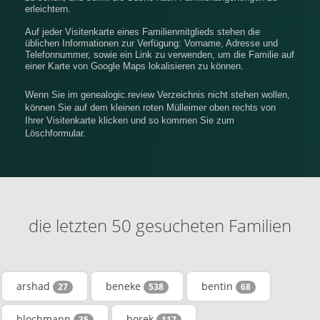
erleichtern.
Auf jeder Visitenkarte eines Familienmitglieds stehen die
üblichen Informationen zur Verfügung: Vorname, Adresse und
Telefonnummer, sowie ein Link zu verwenden, um die Familie auf
einer Karte von Google Maps lokalisieren zu können.
Wenn Sie im genealogic.review Verzeichnis nicht stehen wollen,
können Sie auf dem kleinen roten Mülleimer oben rechts von
Ihrer Visitenkarte klicken und so kommen Sie zum
Löschformular.
die letzten 50 gesucheten Familien
arshad
beneke
bentin
27
538
68
blochmann
borek
35
117