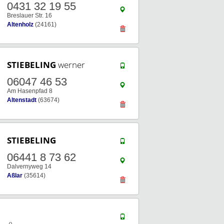
0431 32 19 55
Breslauer Str. 16
Altenholz
(24161)
STIEBELING
werner
06047 46 53
Am Hasenpfad 8
Altenstadt
(63674)
STIEBELING
06441 8 73 62
Dalvernyweg 14
Aßlar
(35614)