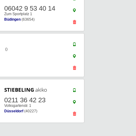
06042 9 53 40 14
Zum Sportplatz 1
Büdingen
(63654)
()
STIEBELING
akiko
0211 36 42 23
Volksgartenstr. 1
Düsseldorf
(40227)