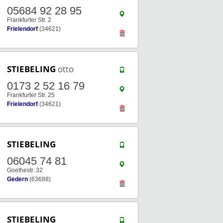
05684 92 28 95
Frankfurter Str. 2
Frielendorf
(34621)
STIEBELING
otto
0173 2 52 16 79
Frankfurter Str. 25
Frielendorf
(34621)
STIEBELING
06045 74 81
Goethestr. 32
Gedern
(63688)
STIEBELING