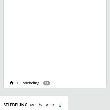
>
stiebeling
84
STIEBELING
hans-heinrich