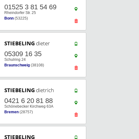
01525 3 81 54 69
Rheindorfer Str. 25
Bonn
(53225)
STIEBELING
dieter
05309 16 35
Schulring 24
Braunschweig
(38108)
STIEBELING
dietrich
0421 6 20 81 88
Schönebecker Kirchweg 63A
Bremen
(28757)
STIEBELING