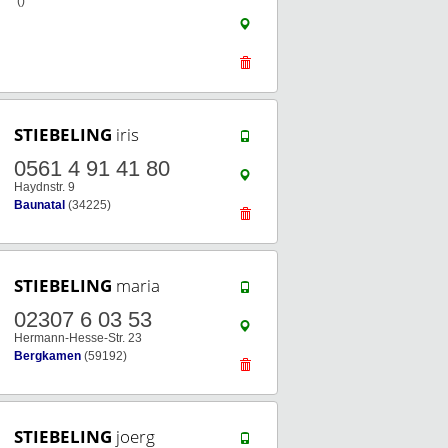
()
STIEBELING
iris
0561 4 91 41 80
Haydnstr. 9
Baunatal
(34225)
STIEBELING
maria
02307 6 03 53
Hermann-Hesse-Str. 23
Bergkamen
(59192)
STIEBELING
joerg