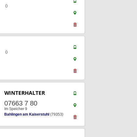
()
()
WINTERHALTER
07663 7 80
Im Speicher 9
Bahlingen am Kaiserstuhl
(79353)