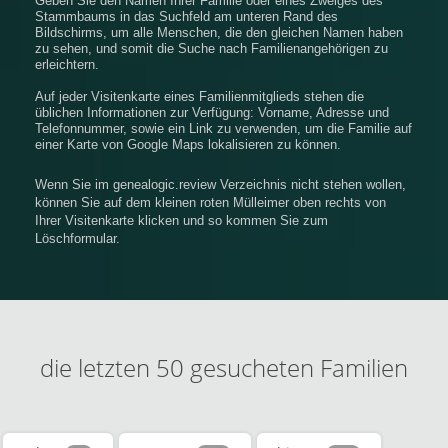
Geben Sie den Namen Ihrer Familie oder eines Zweiges des
Stammbaums in das Suchfeld am unteren Rand des
Bildschirms, um alle Menschen, die den gleichen Namen haben
zu sehen, und somit die Suche nach Familienangehörigen zu
erleichtern.
Auf jeder Visitenkarte eines Familienmitglieds stehen die
üblichen Informationen zur Verfügung: Vorname, Adresse und
Telefonnummer, sowie ein Link zu verwenden, um die Familie auf
einer Karte von Google Maps lokalisieren zu können.
Wenn Sie im genealogic.review Verzeichnis nicht stehen wollen,
können Sie auf dem kleinen roten Mülleimer oben rechts von
Ihrer Visitenkarte klicken und so kommen Sie zum
Löschformular.
die letzten 50 gesucheten Familien