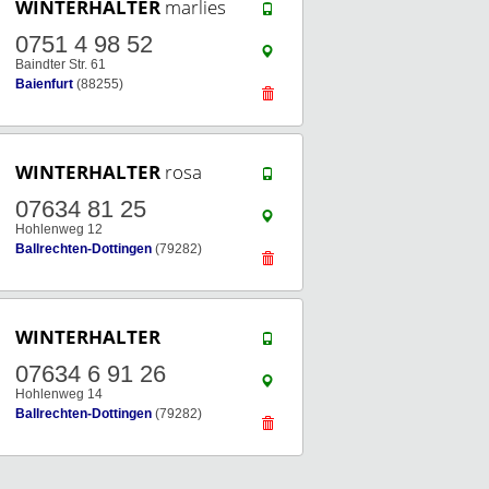
WINTERHALTER
marlies
0751 4 98 52
Baindter Str. 61
Baienfurt
(88255)
WINTERHALTER
rosa
07634 81 25
Hohlenweg 12
Ballrechten-Dottingen
(79282)
WINTERHALTER
07634 6 91 26
Hohlenweg 14
Ballrechten-Dottingen
(79282)