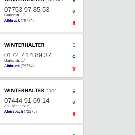
07753 97 85 53
Gartenstr. 17
Albbruck
(79774)
WINTERHALTER
0172 7 14 89 37
Gartenstr. 17
Albbruck
(79774)
WINTERHALTER
hans
07444 91 69 14
Am Höhneck 19
Alpirsbach
(72275)