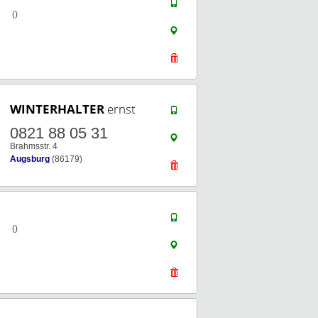
()
WINTERHALTER
ernst
0821 88 05 31
Brahmsstr. 4
Augsburg
(86179)
()