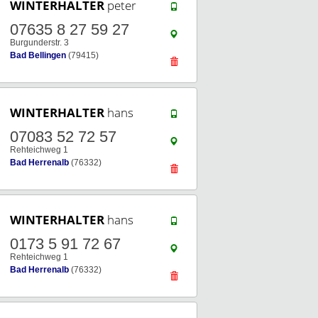
WINTERHALTER
peter
07635 8 27 59 27
Burgunderstr. 3
Bad Bellingen
(79415)
WINTERHALTER
hans
07083 52 72 57
Rehteichweg 1
Bad Herrenalb
(76332)
WINTERHALTER
hans
0173 5 91 72 67
Rehteichweg 1
Bad Herrenalb
(76332)