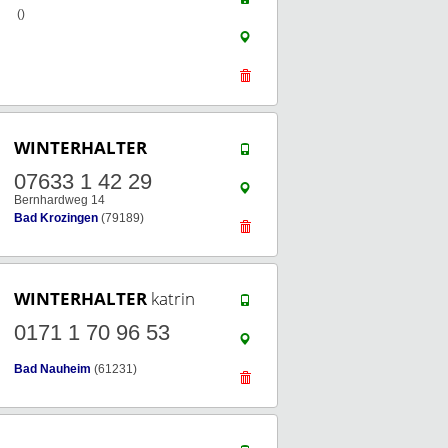
()
WINTERHALTER
07633 1 42 29
Bernhardweg 14
Bad Krozingen
(79189)
WINTERHALTER
katrin
0171 1 70 96 53
Bad Nauheim
(61231)