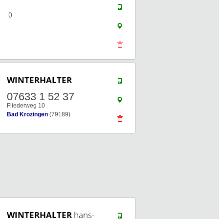
()
WINTERHALTER
07633 1 52 37
Fliederweg 10
Bad Krozingen
(79189)
WINTERHALTER
hans-