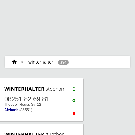
>
winterhalter
394
WINTERHALTER
stephan
08251 82 69 81
Theodor-Heuss-Str. 12
Aichach
(86551)
WINTERHALTER
günther