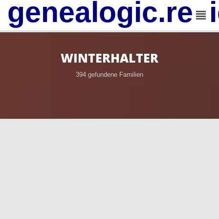
genealogic.rev
WINTERHALTER
394 gefundene Familien