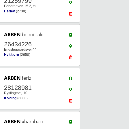
21259799
Peberhaven 15 2, th
Herlev
(2730)
ARBEN
benni rakipi
26434226
Engstrupgårdsvej 44
Hvidovre
(2650)
ARBEN
ferizi
28128981
Ryslingevej 10
Kolding
(6000)
ARBEN
xhambazi