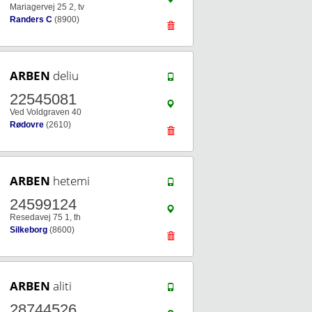
Mariagervej 25 2, tv
Randers C
(8900)
ARBEN
deliu
22545081
Ved Voldgraven 40
Rødovre
(2610)
ARBEN
hetemi
24599124
Resedavej 75 1, th
Silkeborg
(8600)
ARBEN
aliti
28744526