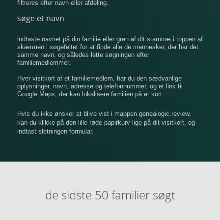
filtreres efter navn eller afdeling.
søge et navn
indtaste navnet på din familie eller gren af ​​dit stamtræ i toppen af
​​skærmen i søgefeltet for at finde alle de mennesker, der har det
samme navn, og således lette søgningen efter
familiemedlemmer.
Hver visitkort af et familiemedlem, har du den sædvanlige
oplysninger, navn, adresse og telefonnummer, og et link til
Google Maps, der kan lokalisere familien på et kort.
Hvis du ikke ønsker at blive vist i mappen genealogic.review,
kan du klikke på den lille røde papirkurv lige på dit visitkort, og
indtast sletningen formular.
de sidste 50 familier søgt