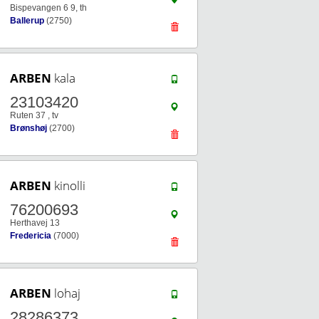
Bispevangen 6 9, th
Ballerup
(2750)
ARBEN
kala
23103420
Ruten 37 , tv
Brønshøj
(2700)
ARBEN
kinolli
76200693
Herthavej 13
Fredericia
(7000)
ARBEN
lohaj
28286373