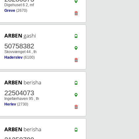
Digehuset 6 2, mf
Greve
(2670)
ARBEN
gashi
50758382
Skovvænget 44 , th
Haderslev
(6100)
ARBEN
berisha
22504073
Ingefærhaven 95 , th
Herlev
(2730)
ARBEN
berisha