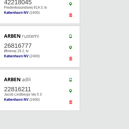
42218045
Frederikssundsvej 81A 3, tv
København NV
(2400)
ARBEN
rustemi
26816777
Ørnevej 19 2, tv
København NV
(2400)
ARBEN
adili
22816211
Jacob Lindbergs Vej 5 3
København NV
(2400)