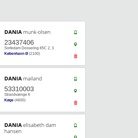
DANIA
munk-olsen
23437406
Sortedam Dossering 85C 2, 3
København Ø
(2100)
DANIA
mailand
53310003
Strandvænge 6
Køge
(4600)
DANIA
elisabeth dam
hansen