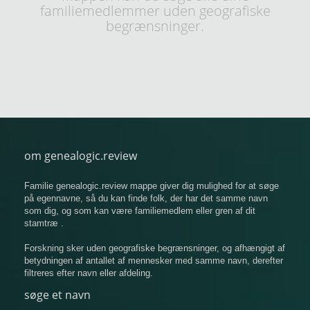
familiemedlemmer uden geografiske
begrænsninger.
om genealogic.review
Familie genealogic.review mappe giver dig mulighed for at søge
på egennavne, så du kan finde folk, der har det samme navn
som dig, og som kan være familiemedlem eller gren af ​​dit
stamtræ .
Forskning sker uden geografiske begrænsninger, og afhængigt af
betydningen af ​​antallet af mennesker med samme navn, derefter
filtreres efter navn eller afdeling.
søge et navn