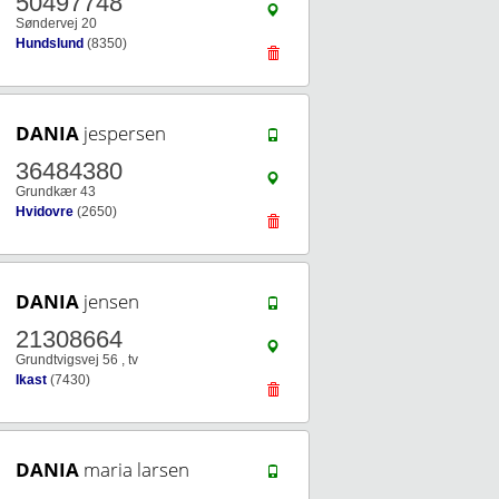
50497748
Søndervej 20
Hundslund
(8350)
DANIA
jespersen
36484380
Grundkær 43
Hvidovre
(2650)
DANIA
jensen
21308664
Grundtvigsvej 56 , tv
Ikast
(7430)
DANIA
maria larsen