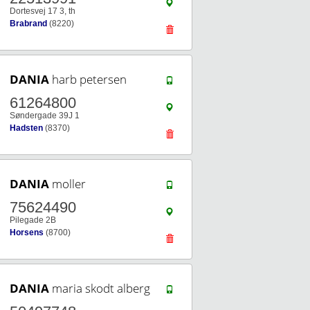
Dortesvej 17 3, th
Brabrand
(8220)
DANIA
harb petersen
61264800
Søndergade 39J 1
Hadsten
(8370)
DANIA
moller
75624490
Pilegade 2B
Horsens
(8700)
DANIA
maria skodt alberg