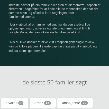
indtaste navnet på din familie eller gren af ​​dit stamtræ i toppen af
​​skærmen i søgefeltet for at finde alle de mennesker, der har det
samme navn, og således lette søgningen efter
familiemedlemmer.
Hver visitkort af et familiemedlem, har du den sædvanlige
oplysninger, navn, adresse og telefonnummer, og et link til
Google Maps, der kan lokalisere familien på et kort.
Hvis du ikke ønsker at blive vist i mappen genealogic.review,
kan du klikke på den lille røde papirkurv lige på dit visitkort, og
indtast sletningen formular.
de sidste 50 familier søgt
aivaras
amar
anna-grete
7
47
25