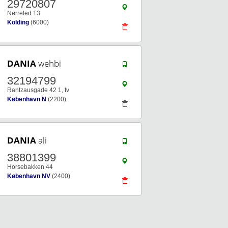
29720807
Nørreled 13
Kolding
(6000)
DANIA
wehbi
32194799
Rantzausgade 42 1, tv
København N
(2200)
DANIA
ali
38801399
Horsebakken 44
København NV
(2400)