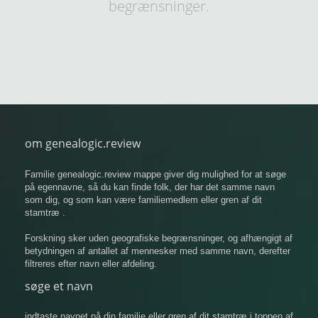
begrænsninger.
om genealogic.review
Familie genealogic.review mappe giver dig mulighed for at søge
på egennavne, så du kan finde folk, der har det samme navn
som dig, og som kan være familiemedlem eller gren af ​​dit
stamtræ .
Forskning sker uden geografiske begrænsninger, og afhængigt af
betydningen af ​​antallet af mennesker med samme navn, derefter
filtreres efter navn eller afdeling.
søge et navn
indtaste navnet på din familie eller gren af ​​dit stamtræ i toppen af