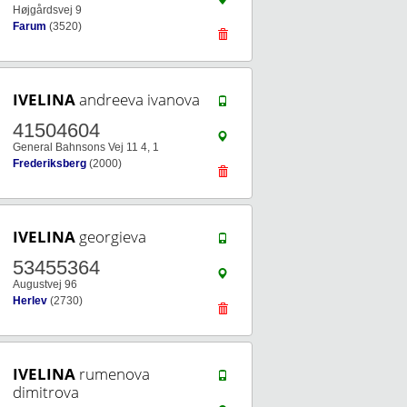
Højgårdsvej 9
Farum
(3520)
IVELINA
andreeva ivanova
41504604
General Bahnsons Vej 11 4, 1
Frederiksberg
(2000)
IVELINA
georgieva
53455364
Augustvej 96
Herlev
(2730)
IVELINA
rumenova
dimitrova