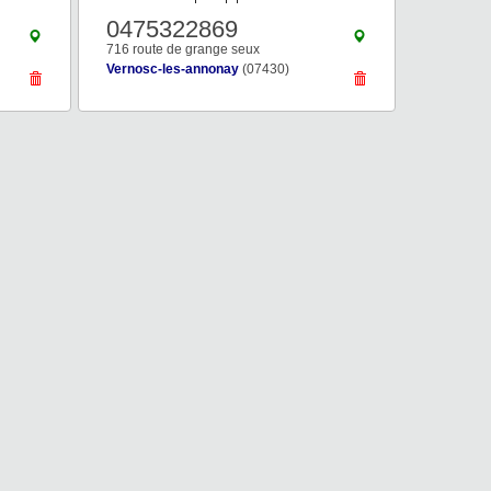
0475322869
716 route de grange seux
Vernosc-les-annonay
(07430)