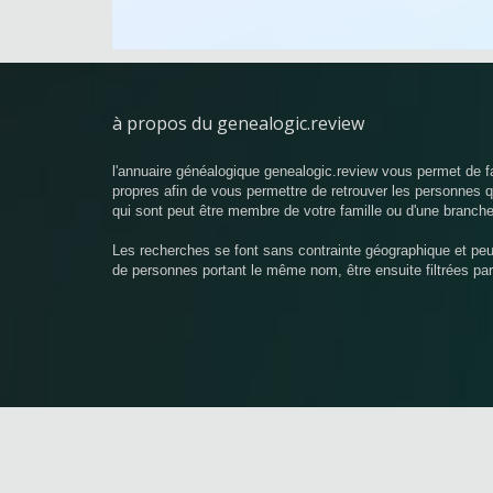
à propos du genealogic.review
l'annuaire généalogique genealogic.review vous permet de f
propres afin de vous permettre de retrouver les personnes
qui sont peut être membre de votre famille ou d'une branche
Les recherches se font sans contrainte géographique et pe
de personnes portant le même nom, être ensuite filtrées pa