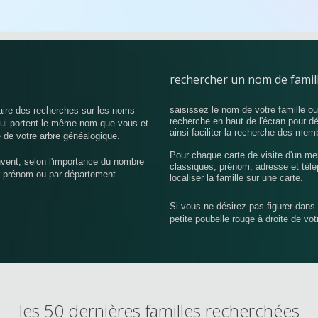
rechercher un nom de famil
saisissez le nom de votre famille o
aire des recherches sur les noms
recherche en haut de l'écran pour d
 qui portent le même nom que vous et
ainsi faciliter la recherche des mem
 de votre arbre généalogique.
Pour chaque carte de visite d'un me
uvent, selon l'importance du nombre
classiques, prénom, adresse et télé
r prénom ou par département.
localiser la famille sur une carte.
Si vous ne désirez pas figurer dans 
petite poubelle rouge à droite de vo
les 50 dernières familles recherchées