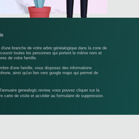
le
u d'une branche de votre arbre généalogique dans la zone de
écouvrir toutes les personnes qui portent le même nom et
bres de votre famille.
mbre d'une famille, vous disposez des informations
phone, ainsi qu'un lien vers google maps qui permet de
l'annuaire genealogic.review, vous pouvez cliquer sur la
tre carte de visite et accéder au formulaire de suppression.