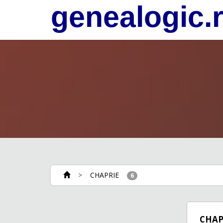
genealogic.
>
CHAPRIE
6
CHAP