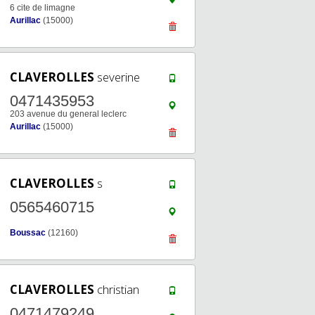
6 cite de limagne
Aurillac
(15000)
CLAVEROLLES
severine
0471435953
203 avenue du general leclerc
Aurillac
(15000)
CLAVEROLLES
s
0565460715
Boussac
(12160)
CLAVEROLLES
christian
0471479249