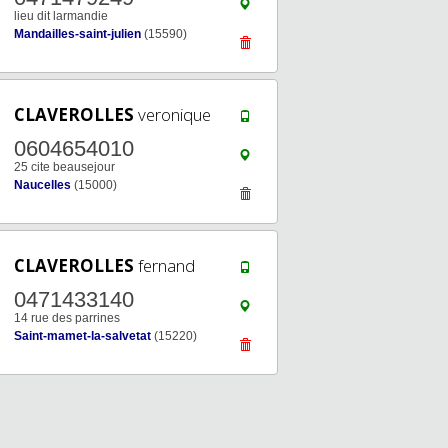
lieu dit larmandie
Mandailles-saint-julien
(15590)
CLAVEROLLES
veronique
0604654010
25 cite beausejour
Naucelles
(15000)
CLAVEROLLES
fernand
0471433140
14 rue des parrines
Saint-mamet-la-salvetat
(15220)