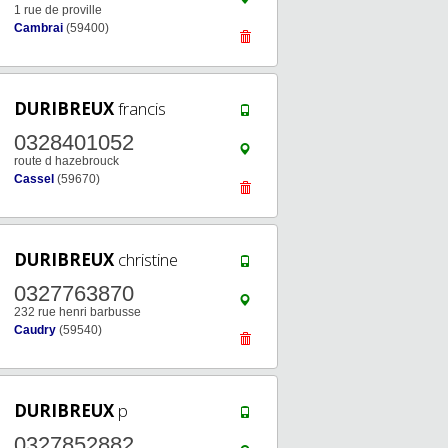
1 rue de proville
Cambrai
(59400)
DURIBREUX
francis
0328401052
route d hazebrouck
Cassel
(59670)
DURIBREUX
christine
0327763870
232 rue henri barbusse
Caudry
(59540)
DURIBREUX
p
0327852882