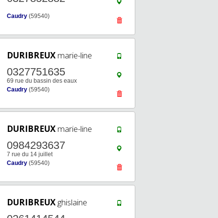
Caudry
(59540)
DURIBREUX
marie-line
0327751635
69 rue du bassin des eaux
Caudry
(59540)
DURIBREUX
marie-line
0984293637
7 rue du 14 juillet
Caudry
(59540)
DURIBREUX
ghislaine