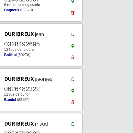
6 rue de la megisserie
Bagneux
(92220)
DURIBREUX
jean
0328492695
124 rue de la gare
Bailleul
(59270)
DURIBREUX
georges
0626482322
12 rue de buffon
Bandol
(83150)
DURIBREUX
maud