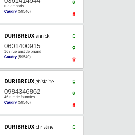
0361414544
rue de paris
Caudry
(59540)
DURIBREUX
annick
0601400915
168 rue aristide briand
Caudry
(59540)
DURIBREUX
ghislaine
0984346862
46 rue de fourmies
Caudry
(59540)
DURIBREUX
christine