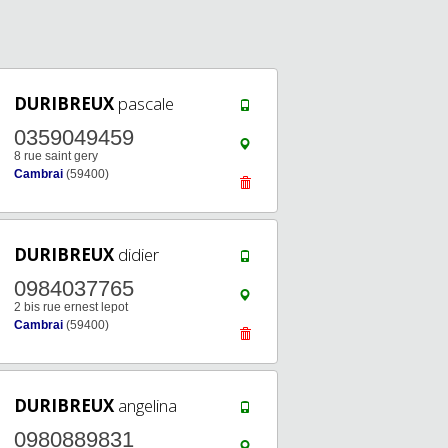
DURIBREUX
pascale
0359049459
8 rue saint gery
Cambrai
(59400)
DURIBREUX
didier
0984037765
2 bis rue ernest lepot
Cambrai
(59400)
DURIBREUX
angelina
0980889831