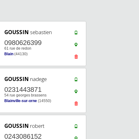
GOUSSIN
sebastien
0980626399
61 rue de redon
Blain
(44130)
GOUSSIN
nadege
0231443871
54 rue georges brassens
Blainville-sur-orne
(14550)
GOUSSIN
robert
0243086152