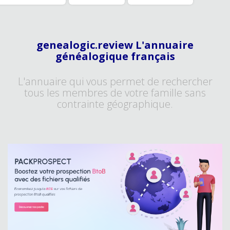
genealogic.review L'annuaire
généalogique français
L'annuaire qui vous permet de rechercher
tous les membres de votre famille sans
contrainte géographique.