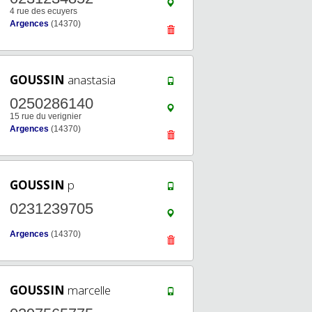
4 rue des ecuyers
Argences
(14370)
GOUSSIN
anastasia
0250286140
15 rue du verignier
Argences
(14370)
GOUSSIN
p
0231239705
Argences
(14370)
GOUSSIN
marcelle