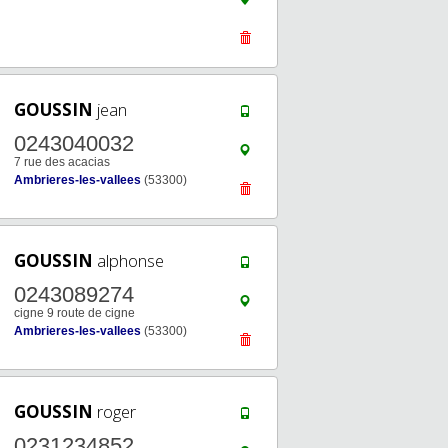
GOUSSIN
jean
0243040032
7 rue des acacias
Ambrieres-les-vallees
(53300)
GOUSSIN
alphonse
0243089274
cigne 9 route de cigne
Ambrieres-les-vallees
(53300)
GOUSSIN
roger
0231234852