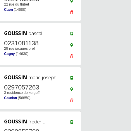
22 rue du thibet
Caen
(14000)
GOUSSIN
pascal
0231081138
29 rue jacques brel
Cagny
(14630)
GOUSSIN
marie-joseph
0297057263
3 residence de kergoff
Caudan
(56850)
GOUSSIN
frederic