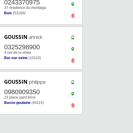
0243370975
37 residence du montaigu
Bais
(53160)
GOUSSIN
annick
0325298900
4 rue de la vinee
Bar-sur-seine
(10110)
GOUSSIN
philippe
0980909350
23 place saint brice
Basse-goulaine
(44115)