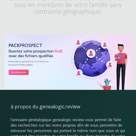
tous les membres de votre famille sans
contrainte géographique.
à propos du genealogic.review
l'annuaire généalogique genealogic.review vous permet de faire
des recherches sur les noms propres afin de vous permettre de
retrouver les personnes qui portent le même nom que vous et qui