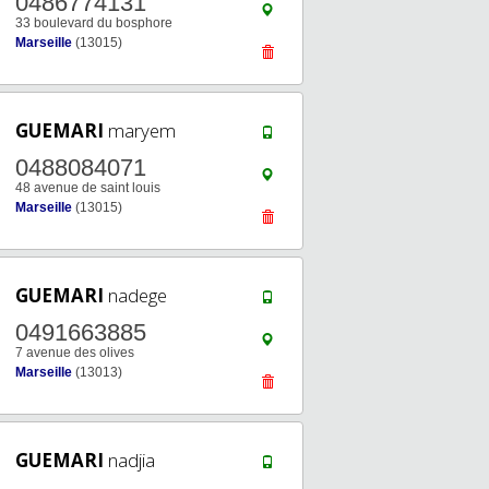
0486774131
33 boulevard du bosphore
Marseille
(13015)
GUEMARI
maryem
0488084071
48 avenue de saint louis
Marseille
(13015)
GUEMARI
nadege
0491663885
7 avenue des olives
Marseille
(13013)
GUEMARI
nadjia