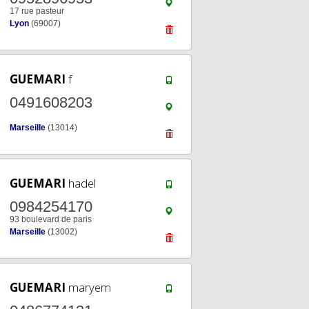
17 rue pasteur
Lyon
(69007)
GUEMARI
f
0491608203
Marseille
(13014)
GUEMARI
hadel
0984254170
93 boulevard de paris
Marseille
(13002)
GUEMARI
maryem