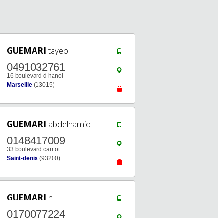
GUEMARI
tayeb
0491032761
16 boulevard d hanoi
Marseille
(13015)
GUEMARI
abdelhamid
0148417009
33 boulevard carnot
Saint-denis
(93200)
GUEMARI
h
0170077224