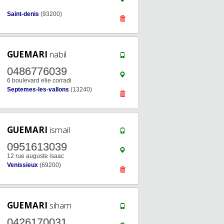
Saint-denis
(93200)
GUEMARI
nabil
0486776039
6 boulevard elie corradi
Septemes-les-vallons
(13240)
GUEMARI
ismail
0951613039
12 rue auguste isaac
Venissieux
(69200)
GUEMARI
siham
0426170031