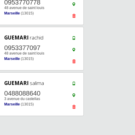
0953770778
48 avenue de saint louis
Marseille
(13015)
GUEMARI
rachid
0953377097
48 avenue de saint louis
Marseille
(13015)
GUEMARI
salima
0488088640
3 avenue du castellas
Marseille
(13015)