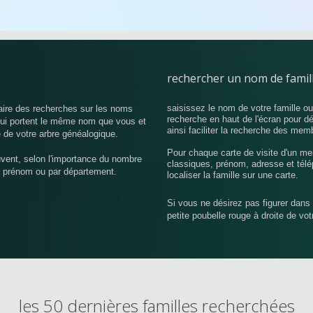
rechercher un nom de famil
saisissez le nom de votre famille o
aire des recherches sur les noms
recherche en haut de l'écran pour d
 qui portent le même nom que vous et
ainsi faciliter la recherche des mem
 de votre arbre généalogique.
Pour chaque carte de visite d'un me
uvent, selon l'importance du nombre
classiques, prénom, adresse et télé
r prénom ou par département.
localiser la famille sur une carte.
Si vous ne désirez pas figurer dans 
petite poubelle rouge à droite de vo
les 50 dernières familles recherchées