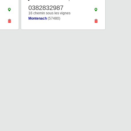
0382832987
16 chemin sous les vignes
Montenach
(57480)