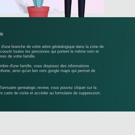
le
u d'une branche de votre arbre généalogique dans la zone de
écouvrir toutes les personnes qui portent le même nom et
bres de votre famille.
mbre d'une famille, vous disposez des informations
phone, ainsi qu'un lien vers google maps qui permet de
l'annuaire genealogic.review, vous pouvez cliquer sur la
tre carte de visite et accéder au formulaire de suppression.