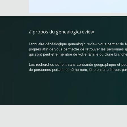
à propos du genealogic.review
l'annuaire généalogique genealogic.review vous permet de f
propres afin de vous permettre de retrouver les personnes
qui sont peut être membre de votre famille ou d'une branche
Les recherches se font sans contrainte géographique et pe
de personnes portant le même nom, être ensuite filtrées pa