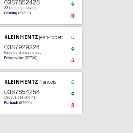
0387852428
23 rue de gaubiving
Folkling
(57600)
KLEINHENTZ
jean-robert
0387929324
6 rue du chateau d eau
Folschviller
(57730)
KLEINHENTZ
francois
0387854254
198 rue des jardins
Forbach
(57600)