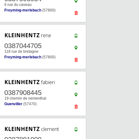
6 rue du caveau
Freyming-merlebach
(57800)
KLEINHENTZ
rene
0387044705
118 rue de bretagne
Freyming-merlebach
(57800)
KLEINHENTZ
fabien
0387908445
19 chemin de nementhal
Guenviller
(57470)
KLEINHENTZ
clement