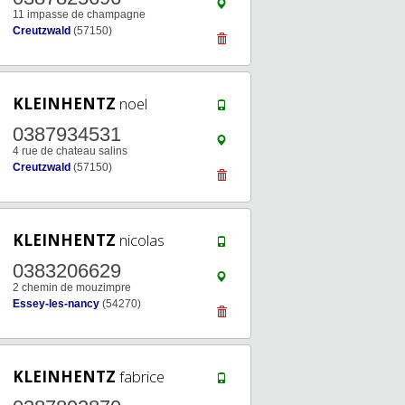
11 impasse de champagne
Creutzwald
(57150)
KLEINHENTZ
noel
0387934531
4 rue de chateau salins
Creutzwald
(57150)
KLEINHENTZ
nicolas
0383206629
2 chemin de mouzimpre
Essey-les-nancy
(54270)
KLEINHENTZ
fabrice