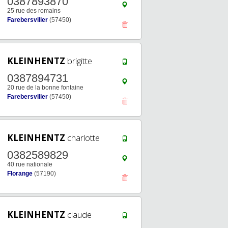
0387893870
25 rue des romains
Farebersviller
(57450)
KLEINHENTZ
brigitte
0387894731
20 rue de la bonne fontaine
Farebersviller
(57450)
KLEINHENTZ
charlotte
0382589829
40 rue nationale
Florange
(57190)
KLEINHENTZ
claude