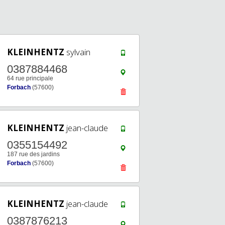
KLEINHENTZ
sylvain
0387884468
64 rue principale
Forbach
(57600)
KLEINHENTZ
jean-claude
0355154492
187 rue des jardins
Forbach
(57600)
KLEINHENTZ
jean-claude
0387876213