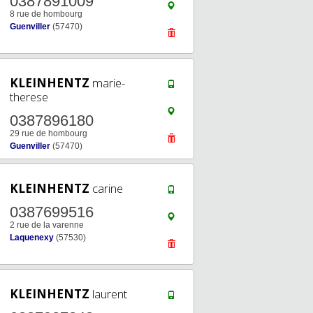
0387891009
8 rue de hombourg
Guenviller
(57470)
KLEINHENTZ
marie-
therese
0387896180
29 rue de hombourg
Guenviller
(57470)
KLEINHENTZ
carine
0387699516
2 rue de la varenne
Laquenexy
(57530)
KLEINHENTZ
laurent