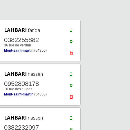
LAHBARI
farida
0382255882
36 rue de verdun
Mont-saint-martin
(54350)
LAHBARI
nassen
0952808178
16 rue des tulipes
Mont-saint-martin
(54350)
LAHBARI
nassen
0382232097