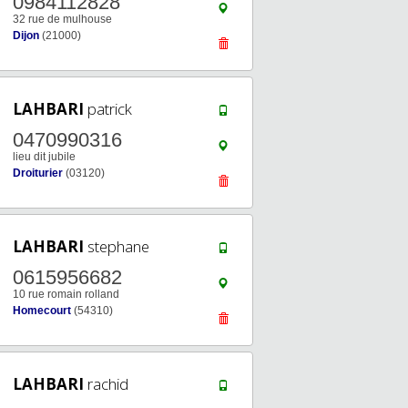
0984112828
32 rue de mulhouse
Dijon
(21000)
LAHBARI
patrick
0470990316
lieu dit jubile
Droiturier
(03120)
LAHBARI
stephane
0615956682
10 rue romain rolland
Homecourt
(54310)
LAHBARI
rachid