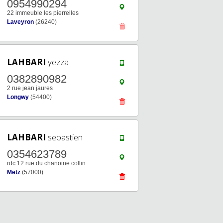
0954990294
22 immeuble les pierrelles
Laveyron
(26240)
LAHBARI
yezza
0382890982
2 rue jean jaures
Longwy
(54400)
LAHBARI
sebastien
0354623789
rdc 12 rue du chanoine collin
Metz
(57000)