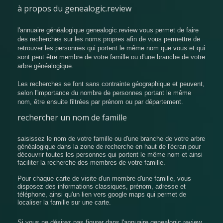
à propos du genealogic.review
l'annuaire généalogique genealogic.review vous permet de faire
des recherches sur les noms propres afin de vous permettre de
retrouver les personnes qui portent le même nom que vous et qui
sont peut être membre de votre famille ou d'une branche de votre
arbre généalogique.
Les recherches se font sans contrainte géographique et peuvent,
selon l'importance du nombre de personnes portant le même
nom, être ensuite filtrées par prénom ou par département.
rechercher un nom de famille
saisissez le nom de votre famille ou d'une branche de votre arbre
généalogique dans la zone de recherche en haut de l'écran pour
découvrir toutes les personnes qui portent le même nom et ainsi
faciliter la recherche des membres de votre famille.
Pour chaque carte de visite d'un membre d'une famille, vous
disposez des informations classiques, prénom, adresse et
téléphone, ainsi qu'un lien vers google maps qui permet de
localiser la famille sur une carte.
Si vous ne désirez pas figurer dans l'annuaire genealogic.review,