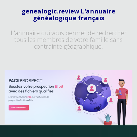
genealogic.review L'annuaire
généalogique français
L'annuaire qui vous permet de rechercher
tous les membres de votre famille sans
contrainte géographique.