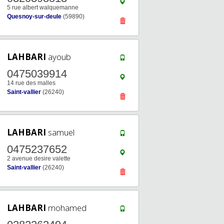
5 rue albert walquemanne
Quesnoy-sur-deule
(59890)
LAHBARI
ayoub
0475039914
14 rue des malles
Saint-vallier
(26240)
LAHBARI
samuel
0475237652
2 avenue desire valette
Saint-vallier
(26240)
LAHBARI
mohamed