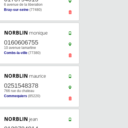
6 avenue de la liberation
Bray-sur-seine
(77480)
NORBLIN
monique
0160606755
10 avenue lamartine
Combs-la-ville
(77380)
NORBLIN
maurice
0251548378
766 rue du chateau
Commequiers
(85220)
NORBLIN
jean