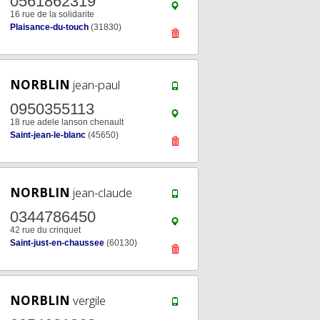
0561862319
16 rue de la solidarite
Plaisance-du-touch
(31830)
NORBLIN
jean-paul
0950355113
18 rue adele lanson chenault
Saint-jean-le-blanc
(45650)
NORBLIN
jean-claude
0344786450
42 rue du crinquet
Saint-just-en-chaussee
(60130)
NORBLIN
vergile