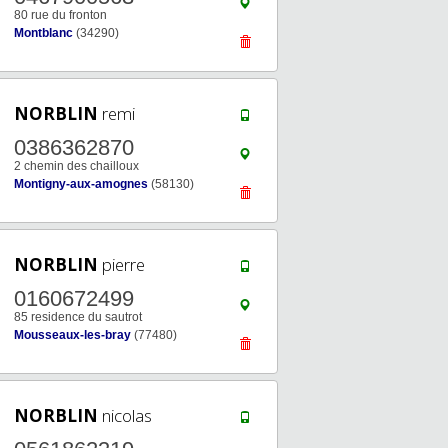
80 rue du fronton
Montblanc
(34290)
NORBLIN
remi
0386362870
2 chemin des chailloux
Montigny-aux-amognes
(58130)
NORBLIN
pierre
0160672499
85 residence du sautrot
Mousseaux-les-bray
(77480)
NORBLIN
nicolas