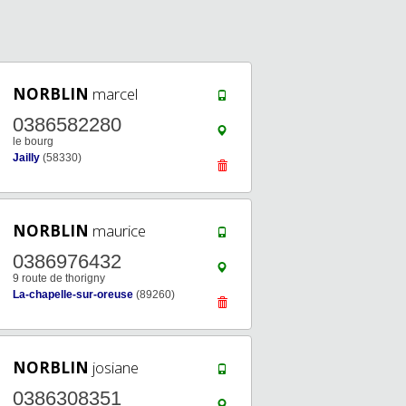
NORBLIN
marcel
0386582280
le bourg
Jailly
(58330)
NORBLIN
maurice
0386976432
9 route de thorigny
La-chapelle-sur-oreuse
(89260)
NORBLIN
josiane
0386308351