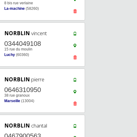
8 bis rue verlaine
La-machine
(58260)
NORBLIN
vincent
0344049108
15 rue du moulin
Luchy
(60360)
NORBLIN
pierre
0646310950
38 rue granoux
Marseille
(13004)
NORBLIN
chantal
0467900563