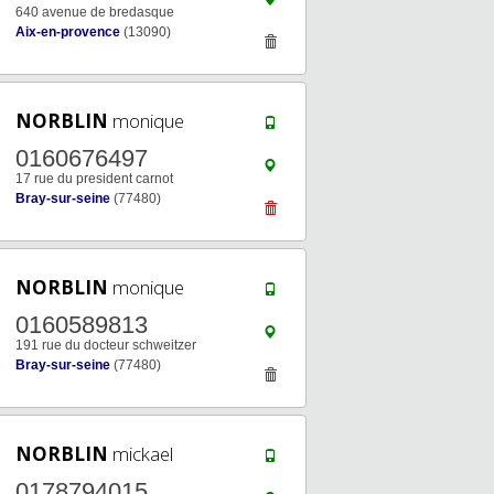
640 avenue de bredasque
Aix-en-provence
(13090)
NORBLIN
monique
0160676497
17 rue du president carnot
Bray-sur-seine
(77480)
NORBLIN
monique
0160589813
191 rue du docteur schweitzer
Bray-sur-seine
(77480)
NORBLIN
mickael
0178794015