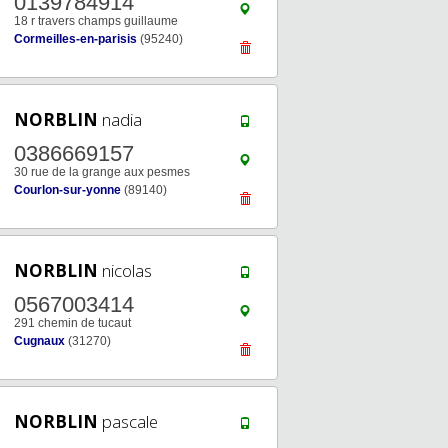
0139784914
18 r travers champs guillaume
Cormeilles-en-parisis
(95240)
NORBLIN
nadia
0386669157
30 rue de la grange aux pesmes
Courlon-sur-yonne
(89140)
NORBLIN
nicolas
0567003414
291 chemin de tucaut
Cugnaux
(31270)
NORBLIN
pascale