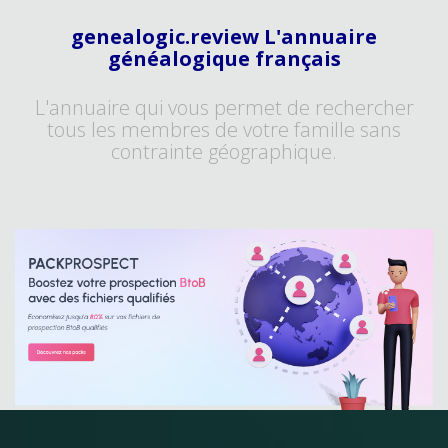
genealogic.review L'annuaire
généalogique français
L'annuaire qui vous permet de rechercher
tous les membres de votre famille sans
contrainte géographique.