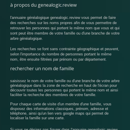
à propos du genealogic.review
l'annuaire généalogique genealogic.review vous permet de faire
des recherches sur les noms propres afin de vous permettre de
retrouver les personnes qui portent le même nom que vous et qui
sont peut être membre de votre famille ou d'une branche de votre
arbre généalogique.
Les recherches se font sans contrainte géographique et peuvent,
selon l'importance du nombre de personnes portant le même
nom, être ensuite filtrées par prénom ou par département.
rechercher un nom de famille
saisissez le nom de votre famille ou d'une branche de votre arbre
généalogique dans la zone de recherche en haut de l'écran pour
découvrir toutes les personnes qui portent le même nom et ainsi
faciliter la recherche des membres de votre famille.
Pour chaque carte de visite d'un membre d'une famille, vous
disposez des informations classiques, prénom, adresse et
téléphone, ainsi qu'un lien vers google maps qui permet de
localiser la famille sur une carte.
Si vous ne désirez pas figurer dans l'annuaire genealogic.review,