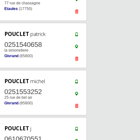
77 rue de chassagne
Etaules
(17750)
POUCLET
patrick
0251540658
la simonetiere
Givrand
(85800)
POUCLET
michel
0251553252
25 rue de bel air
Givrand
(85800)
POUCLET
j
0610670551