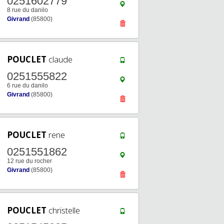
0251602779
8 rue du danilo
Givrand
(85800)
POUCLET
claude
0251555822
6 rue du danilo
Givrand
(85800)
POUCLET
rene
0251551862
12 rue du rocher
Givrand
(85800)
POUCLET
christelle