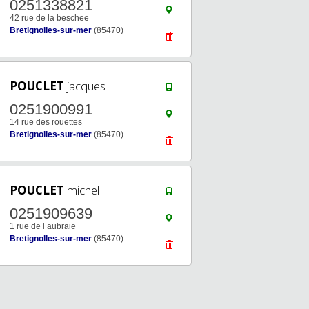
0251338821
42 rue de la beschee
Bretignolles-sur-mer
(85470)
POUCLET
jacques
0251900991
14 rue des rouettes
Bretignolles-sur-mer
(85470)
POUCLET
michel
0251909639
1 rue de l aubraie
Bretignolles-sur-mer
(85470)