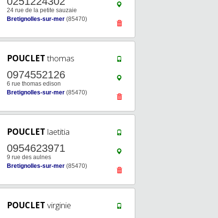
0251224302
24 rue de la petite sauzaie
Bretignolles-sur-mer
(85470)
POUCLET
thomas
0974552126
6 rue thomas edison
Bretignolles-sur-mer
(85470)
POUCLET
laetitia
0954623971
9 rue des aulnes
Bretignolles-sur-mer
(85470)
POUCLET
virginie