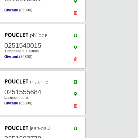
Givrand
(85800)
POUCLET
philippe
0251540015
1 impasse du jaunay
Givrand
(85800)
POUCLET
maxime
0251555684
la simonetiere
Givrand
(85800)
POUCLET
jean-paul