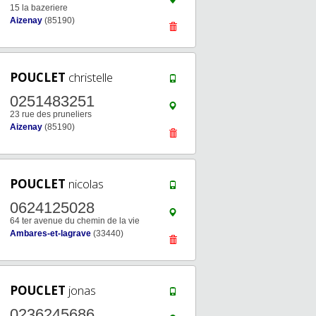
15 la bazeriere
Aizenay
(85190)
POUCLET
christelle
0251483251
23 rue des pruneliers
Aizenay
(85190)
POUCLET
nicolas
0624125028
64 ter avenue du chemin de la vie
Ambares-et-lagrave
(33440)
POUCLET
jonas
0236245686