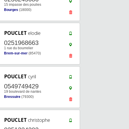
15 impasse des poulies
Bourges
(18000)
POUCLET
elodie
0251968663
1 rue du bourrelier
Brem-sur-mer
(85470)
POUCLET
cyril
0549749429
19 boulevard de nantes
Bressuire
(79300)
POUCLET
christophe