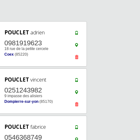
POUCLET
adrien
0981919623
18 rue de la petite cercele
Coex
(85220)
POUCLET
vincent
0251243982
9 impasse des alisiers
Dompierre-sur-yon
(85170)
POUCLET
fabrice
0546368749