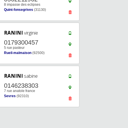
8 impasse des eclipses
Quint-fonsegrives
(31130)
RANINI
virginie
0179300457
5 rue pasteur
Rueil-malmaison
(92500)
RANINI
sabine
0146238303
7 rue anatole france
Sevres
(92310)