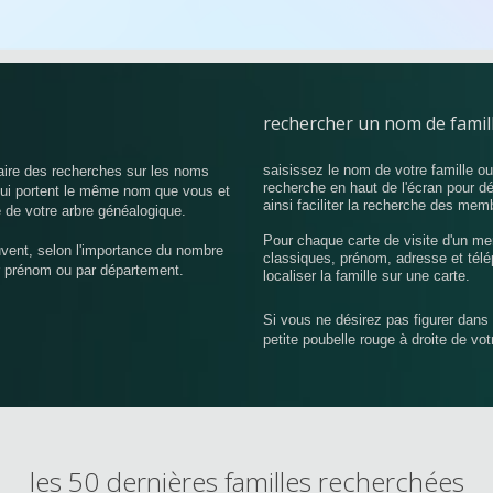
rechercher un nom de famil
saisissez le nom de votre famille o
aire des recherches sur les noms
recherche en haut de l'écran pour d
 qui portent le même nom que vous et
ainsi faciliter la recherche des mem
 de votre arbre généalogique.
Pour chaque carte de visite d'un me
uvent, selon l'importance du nombre
classiques, prénom, adresse et télé
r prénom ou par département.
localiser la famille sur une carte.
Si vous ne désirez pas figurer dans 
petite poubelle rouge à droite de vo
les 50 dernières familles recherchées