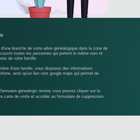
le
u d'une branche de votre arbre généalogique dans la zone de
écouvrir toutes les personnes qui portent le même nom et
bres de votre famille.
mbre d'une famille, vous disposez des informations
phone, ainsi qu'un lien vers google maps qui permet de
l'annuaire genealogic.review, vous pouvez cliquer sur la
tre carte de visite et accéder au formulaire de suppression.