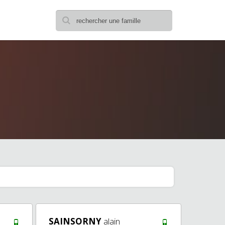
SAINSORNY
alain