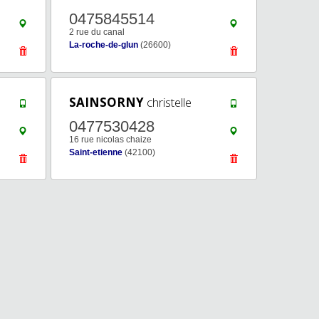
0475845514
2 rue du canal
La-roche-de-glun
(26600)
SAINSORNY
christelle
0477530428
16 rue nicolas chaize
Saint-etienne
(42100)