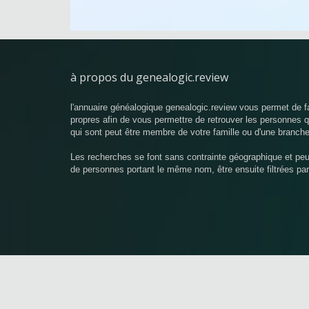
à propos du genealogic.review
l'annuaire généalogique genealogic.review vous permet de f
propres afin de vous permettre de retrouver les personnes
qui sont peut être membre de votre famille ou d'une branche
Les recherches se font sans contrainte géographique et pe
de personnes portant le même nom, être ensuite filtrées pa