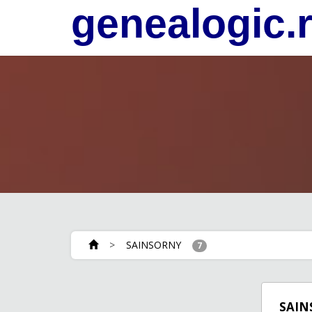
genealogic.
>
SAINSORNY
7
SAIN