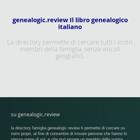
genealogic.review Il libro genealogico
italiano
La directory permette di cercare tutti i vostri
membri della famiglia, senza vincoli
geografici.
su genealogic.review
la directory famiglia genealogic.review ti permette di cercare su
nomi propri, al fine di consentire di trovare persone che hanno lo
stesso nome di voi, e che può essere un membro della vostra