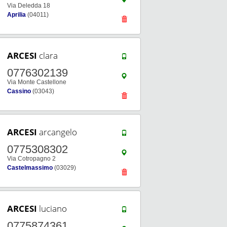
Via Deledda 18
Aprilia
(04011)
ARCESI
clara
0776302139
Via Monte Castellone
Cassino
(03043)
ARCESI
arcangelo
0775308302
Via Cotropagno 2
Castelmassimo
(03029)
ARCESI
luciano
0775874361