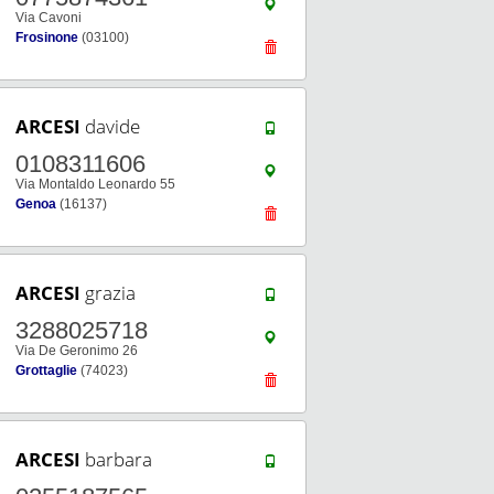
Via Cavoni
Frosinone
(03100)
ARCESI
davide
0108311606
Via Montaldo Leonardo 55
Genoa
(16137)
ARCESI
grazia
3288025718
Via De Geronimo 26
Grottaglie
(74023)
ARCESI
barbara