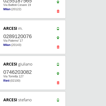
0255187565
Via Battisti Cesare 19
Milan
(20122)
ARCESI
m.
0289120076
Via Paterno' 17
Milan
(20143)
ARCESI
giuliano
0746203082
Via Torretta 127
Rieti
(02100)
ARCESI
stefano