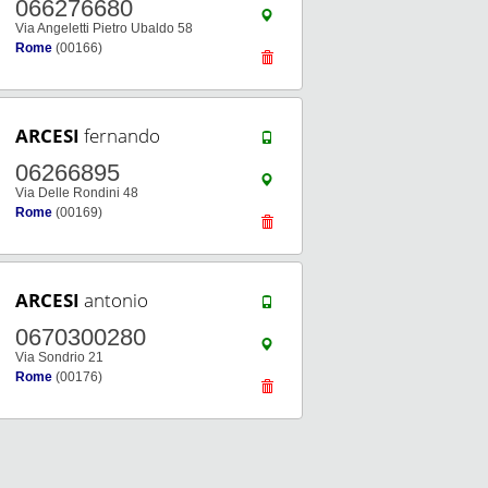
066276680
Via Angeletti Pietro Ubaldo 58
Rome
(00166)
ARCESI
fernando
06266895
Via Delle Rondini 48
Rome
(00169)
ARCESI
antonio
0670300280
Via Sondrio 21
Rome
(00176)