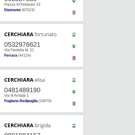
Piazza XI Febbraio 33
Diamante
(87023)
CERCHIARA
fortunato
0532976621
Via Fardella M. 21
Ferrara
(44124)
CERCHIARA
elisa
0481489190
Via III Armata 1
Fogliano Redipuglia
(34070)
CERCHIARA
brigida