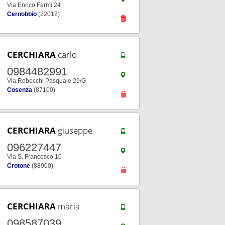
Via Enrico Fermi 24
Cernobbio
(22012)
CERCHIARA
carlo
0984482991
Via Rebecchi Pasquale 29/G
Cosenza
(87100)
CERCHIARA
giuseppe
096227447
Via S. Francesco 10
Crotone
(88900)
CERCHIARA
maria
098587039