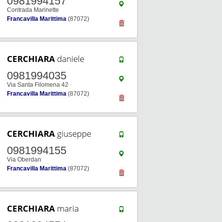
0981994157
Contrada Marinette
Francavilla Marittima
(87072)
CERCHIARA
daniele
0981994035
Via Santa Filomena 42
Francavilla Marittima
(87072)
CERCHIARA
giuseppe
0981994155
Via Oberdan
Francavilla Marittima
(87072)
CERCHIARA
maria