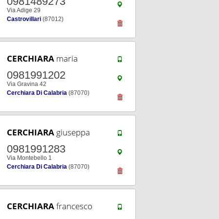
0981489273
Via Adige 29
Castrovillari
(87012)
CERCHIARA
maria
0981991202
Via Gravina 42
Cerchiara Di Calabria
(87070)
CERCHIARA
giuseppa
0981991283
Via Montebello 1
Cerchiara Di Calabria
(87070)
CERCHIARA
francesco