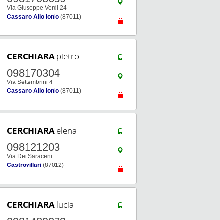
Via Giuseppe Verdi 24
Cassano Allo Ionio
(87011)
CERCHIARA
pietro
098170304
Via Settembrini 4
Cassano Allo Ionio
(87011)
CERCHIARA
elena
098121203
Via Dei Saraceni
Castrovillari
(87012)
CERCHIARA
lucia