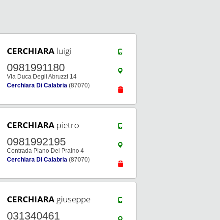
CERCHIARA
luigi
0981991180
Via Duca Degli Abruzzi 14
Cerchiara Di Calabria
(87070)
CERCHIARA
pietro
0981992195
Contrada Piano Del Praino 4
Cerchiara Di Calabria
(87070)
CERCHIARA
giuseppe
031340461