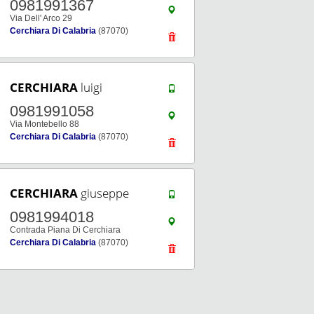
0981991367
Via Dell' Arco 29
Cerchiara Di Calabria
(87070)
CERCHIARA
luigi
0981991058
Via Montebello 88
Cerchiara Di Calabria
(87070)
CERCHIARA
giuseppe
0981994018
Contrada Piana Di Cerchiara
Cerchiara Di Calabria
(87070)