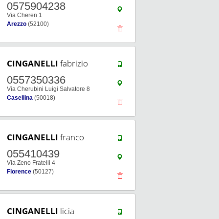
0575904238
Via Cheren 1
Arezzo
(52100)
CINGANELLI
fabrizio
0557350336
Via Cherubini Luigi Salvatore 8
Casellina
(50018)
CINGANELLI
franco
055410439
Via Zeno Fratelli 4
Florence
(50127)
CINGANELLI
licia