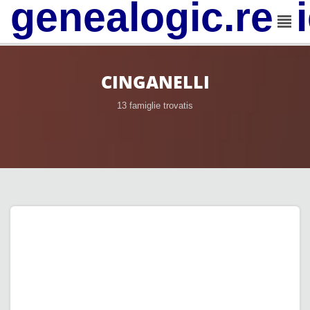
genealogic.rev
CINGANELLI
13 famiglie trovatis