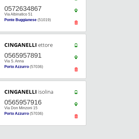
0572634867
Via Albinatico 51
Ponte Buggianese
(51019)
CINGANELLI
ettore
0565957891
Via S. Anna
Porto Azzurro
(57036)
CINGANELLI
isolina
0565957916
Via Don Minzoni 15
Porto Azzurro
(57036)