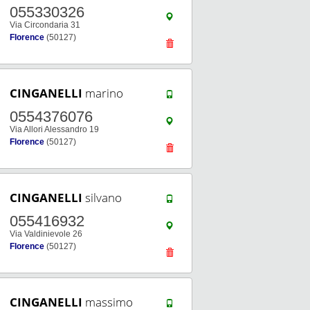
055330326
Via Circondaria 31
Florence
(50127)
CINGANELLI
marino
0554376076
Via Allori Alessandro 19
Florence
(50127)
CINGANELLI
silvano
055416932
Via Valdinievole 26
Florence
(50127)
CINGANELLI
massimo