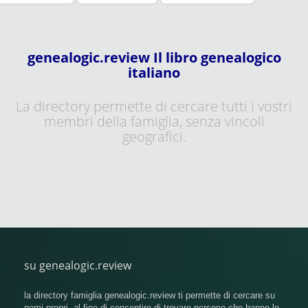
genealogic.review Il libro genealogico
italiano
La directory permette di cercare tutti i vostri
membri della famiglia, senza vincoli
geografici.
su genealogic.review
la directory famiglia genealogic.review ti permette di cercare su
nomi propri, al fine di consentire di trovare persone che hanno lo