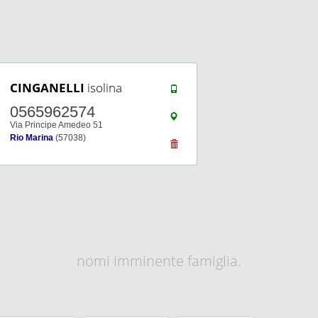
CINGANELLI
isolina
0565962574
Via Principe Amedeo 51
Rio Marina
(57038)
nomi imminente famiglia.