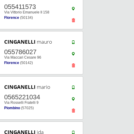
055411573
Via Vittorio Emanuele II 158
Florence
(50134)
CINGANELLI
mauro
055786027
Via Maccari Cesare 96
Florence
(50142)
CINGANELLI
mario
0565221034
Via Rosselli Fratelli 9
Piombino
(57025)
CINGANELLI
ida