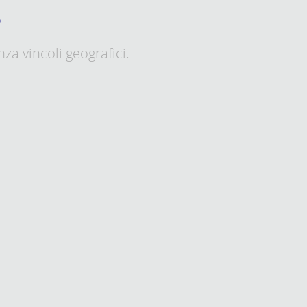
o
za vincoli geografici.