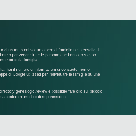
 o di un ramo del vostro albero di famiglia nella casella di
schermo per vedere tutte le persone che hanno lo stesso
i membri della famiglia.
ia, hai il numero di informazioni di consueto, nome,
appe di Google utilizzati per individuare la famiglia su una
irectory genealogic.review è possibile fare clic sul piccolo
e accedere al modulo di soppressione.