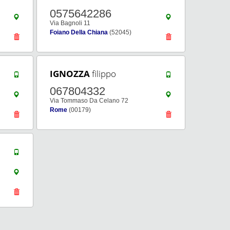
0575642286
Via Bagnoli 11
Foiano Della Chiana
(52045)
IGNOZZA
filippo
067804332
Via Tommaso Da Celano 72
Rome
(00179)