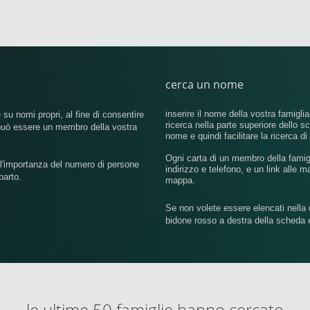
cerca un nome
inserire il nome della vostra famiglia
 su nomi propri, al fine di consentire
ricerca nella parte superiore dello 
 può essere un membro della vostra
nome e quindi facilitare la ricerca d
Ogni carta di un membro della famigl
ll'importanza del numero di persone
indirizzo e telefono, e un link alle m
parto.
mappa.
Se non volete essere elencati nella d
bidone rosso a destra della scheda 
le ultime 50 famiglie hanno cercato